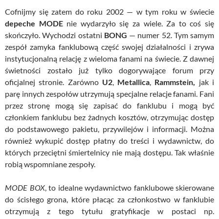
Cofnijmy się zatem do roku 2002 — w tym roku w świecie
depeche MODE
nie wydarzyło się za wiele. Za to coś się
skończyło. Wychodzi ostatni
BONG
— numer 52. Tym samym
zespół zamyka fanklubową część swojej działalności i zrywa
instytucjonalną relację z wieloma fanami na świecie. Z dawnej
świetności zostało już tylko dogorywające forum przy
oficjalnej stronie. Zarówno
U2
,
Metallica
,
Rammstein,
jak i
parę innych zespołów utrzymują specjalne relacje fanami. Fani
przez stronę mogą się zapisać do fanklubu i mogą być
członkiem fanklubu bez żadnych kosztów, otrzymując dostęp
do podstawowego pakietu, przywilejów i informacji. Można
również wykupić dostęp płatny do treści i wydawnictw, do
których przeciętni śmiertelnicy nie mają dostępu. Tak właśnie
robią wspomniane zespoły.
MODE BOX
, to idealne wydawnictwo
fanklubowe
skierowane
do ścisłego grona, które
płacąc za członkostwo w fanklubie
otrzymują z tego tytułu gratyfikacje w postaci np.