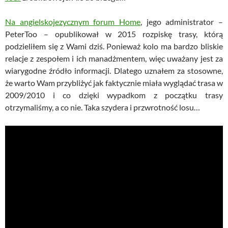
Na angielskojezycznym forum Home
, jego administrator –
PeterToo – opublikował w 2015 rozpiskę trasy, którą
podzieliłem się z Wami dziś. Ponieważ kolo ma bardzo bliskie
relacje z zespołem i ich manadżmentem, więc uważany jest za
wiarygodne źródło informacji. Dlatego uznałem za stosowne,
że warto Wam przybliżyć jak faktycznie miała wyglądać trasa w
2009/2010 i co dzięki wypadkom z początku trasy
otrzymaliśmy, a co nie. Taka szydera i przwrotność losu…