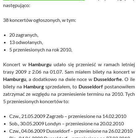
następująco:
38 koncertów ogłoszonych, w tym:
20 zagranych,
13 odwołanych,
5 przeniesionych na rok 2010,
Koncert w
Hamburgu
udało się przenieść w ramach letniej
trasy 2009 z 2.06 na 01.07. Sam miałem bilety na koncert w
Hamburgu
, a dodatkowo na dwie noce w
Dusseldorfie
. O ile
bilety na
Hamburg
sprzedałem, to
Dusseldorf
postanowiłem
zatrzymać ze względu na przeniesienie terminu na 2010. Tych
5 przeniesionych koncertów to:
Czw., 21.05.2009 Zagrzeb – przeniesione na 14.02.2010
Sob., 30.05.2009 Londyn – przeniesione na 20.02.2010
Czw., 04.06.2009 Dusseldorf – przeniesione na 26.02.2010