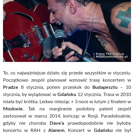
To, co najważniejsze działo się przede wszystkim w styczniu.
Początkowo zespół planował wznowić trasę koncertem w
Pradze
8 stycznia, potem przeskok do
Budapesztu
– 10
stycznia, by wylądować w
Gdańsku
12 stycznia. Trasa w 2010
miała być krótka. Ledwo miesiąc + 3 noce w lutym z finałem w
Moskwie
. Tak na marginesie podobny patent zespół
zastosował w marcu 2014, kończąc w Rosji. Paradoksalnie,
gdyby nie choroba
Dave’a
prawdopodobnie nie byłoby
koncertu w
RAH
z
Alanem
. Koncert w
Gdańsku
nie był