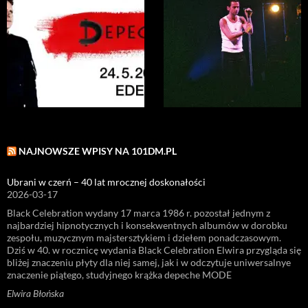
NAJNOWSZE WPISY NA 101DM.PL
Ubrani w czerń – 40 lat mrocznej doskonałości
2026-03-17
Black Celebration wydany 17 marca 1986 r. pozostał jednym z
najbardziej hipnotycznych i konsekwentnych albumów w dorobku
zespołu, muzycznym majstersztykiem i dziełem ponadczasowym.
Dziś w 40. w rocznicę wydania Black Celebration Elwira przygląda się
bliżej znaczeniu płyty dla niej samej, jak i w odczytuje uniwersalnye
znaczenie piątego, studyjnego krążka depeche MODE
Elwira Błońska