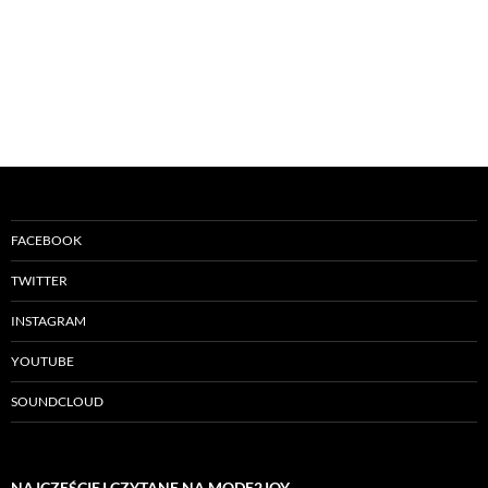
FACEBOOK
TWITTER
INSTAGRAM
YOUTUBE
SOUNDCLOUD
NAJCZĘŚCIEJ CZYTANE NA MODE2JOY