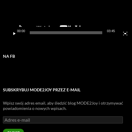
00:00
03:45
NA FB
SUBSKRYBUJ MODE2JOY PRZEZ E-MAIL
Wpisz swój adres email, aby śledzić blog MODE2Joy i otrzymywać
powiadomienia o nowych wpisach.
Adres
e-
mail