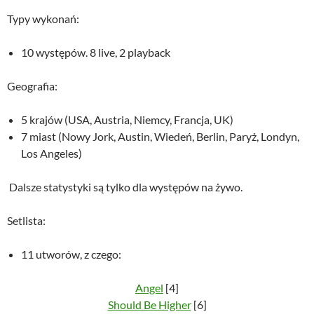
Typy wykonań:
10 występów. 8 live, 2 playback
Geografia:
5 krajów (USA, Austria, Niemcy, Francja, UK)
7 miast (Nowy Jork, Austin, Wiedeń, Berlin, Paryż, Londyn,
Los Angeles)
Dalsze statystyki są tylko dla występów na żywo.
Setlista:
11 utworów, z czego:
Angel
[4]
Should Be Higher
[6]