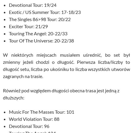
Devotional Tour: 19/24
Exotic / US Summer Tour: 17-18/23
The Singles 86>98 Tour: 20/22
Exciter Tour: 21/29
Touring The Angel: 20-22/33
Tour Of The Universe: 20-22/38
W niektórych miejscach musiałem uśrednić, bo set był
zmienny jeżeli chodzi o długość. Pierwsza liczba/liczby to
długość setu, liczba po ukośniku to liczba wszystkich utworów
zagranych na trasie.
Również pod względem długości obecna trasa jest jedną z
dłuższych:
Music For The Masses Tour: 101
World Violation Tour: 88
Devotional Tour: 96