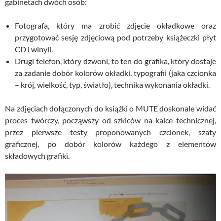
gabinetach dwóch osób:
Fotografa, który ma zrobić zdjęcie okładkowe oraz
przygotować sesję zdjęciową pod potrzeby książeczki płyt
CD i winyli.
Drugi telefon, który dzwoni, to ten do grafika, który dostaje
za zadanie dobór kolorów okładki, typografii (jaka czcionka
– krój, wielkość, typ, światło), technika wykonania okładki.
Na zdjęciach dołączonych do książki o MUTE doskonale widać
proces twórczy, począwszy od szkiców na kalce technicznej,
przez pierwsze testy proponowanych czcionek, szaty
graficznej, po dobór kolorów każdego z elementów
składowych grafiki.