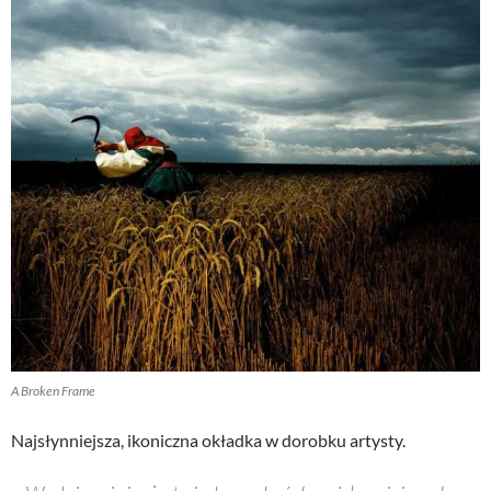
A Broken Frame
Najsłynniejsza, ikoniczna okładka w dorobku artysty.