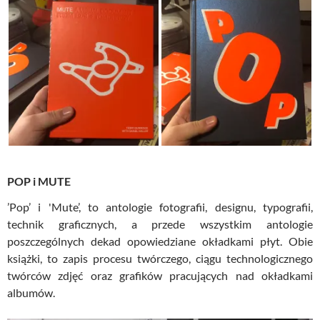
POP i MUTE
’Pop’ i 'Mute’, to antologie fotografii, designu, typografii,
technik graficznych, a przede wszystkim antologie
poszczególnych dekad opowiedziane okładkami płyt. Obie
książki, to zapis procesu twórczego, ciągu technologicznego
twórców zdjęć oraz grafików pracujących nad okładkami
albumów.