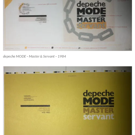
depeche MODE – Master & Servant – 1984