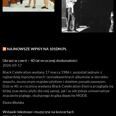
NAJNOWSZE WPISY NA 101DM.PL
Ubrani w czerń – 40 lat mrocznej doskonałości
2026-03-17
Black Celebration wydany 17 marca 1986 r. pozostał jednym z
najbardziej hipnotycznych i konsekwentnych albumów w dorobku
zespołu, muzycznym majstersztykiem i dziełem ponadczasowym.
Dziś w 40. w rocznicę wydania Black Celebration Elwira przygląda się
bliżej znaczeniu płyty dla niej samej, jak i w odczytuje uniwersalnye
znaczenie piątego, studyjnego krążka depeche MODE
Elwira Błońska
Wstawki tekstowe i muzyczne na koncertach