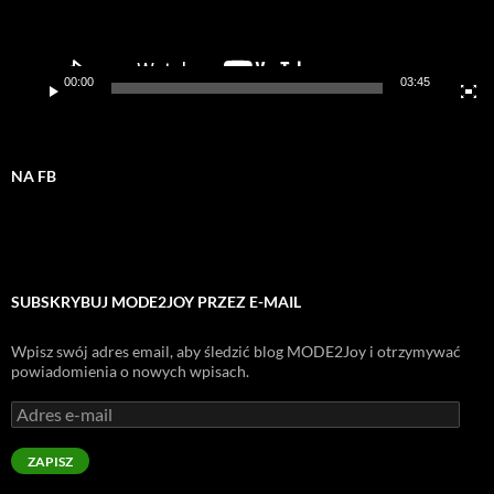
00:00
03:45
NA FB
SUBSKRYBUJ MODE2JOY PRZEZ E-MAIL
Wpisz swój adres email, aby śledzić blog MODE2Joy i otrzymywać
powiadomienia o nowych wpisach.
Adres
e-
mail
ZAPISZ