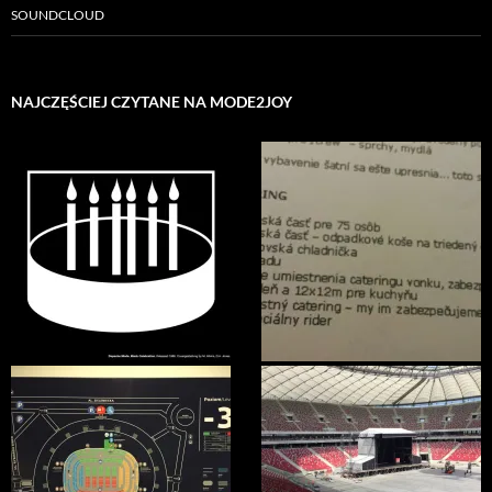
SOUNDCLOUD
NAJCZĘŚCIEJ CZYTANE NA MODE2JOY