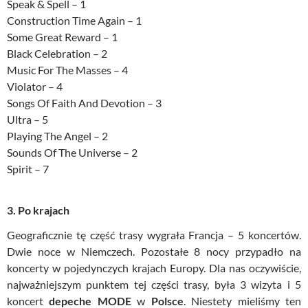
Speak & Spell – 1
Construction Time Again – 1
Some Great Reward – 1
Black Celebration – 2
Music For The Masses – 4
Violator – 4
Songs Of Faith And Devotion – 3
Ultra – 5
Playing The Angel – 2
Sounds Of The Universe – 2
Spirit – 7
3. Po krajach
Geograficznie tę część trasy wygrała Francja – 5 koncertów.
Dwie noce w Niemczech. Pozostałe 8 nocy przypadło na
koncerty w pojedynczych krajach Europy. Dla nas oczywiście,
najważniejszym punktem tej części trasy, była 3 wizyta i 5
koncert
depeche MODE
w
Polsce
. Niestety mieliśmy ten