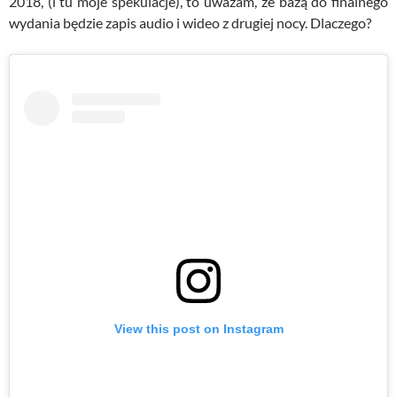
2018, (i tu moje spekulacje), to uważam, że bazą do finalnego
wydania będzie zapis audio i wideo z drugiej nocy. Dlaczego?
View this post on Instagram