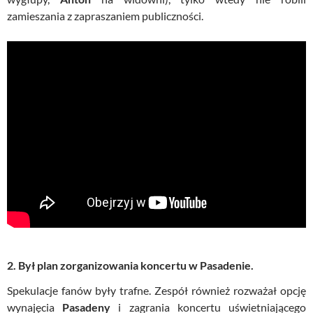
zamieszania z zapraszaniem publiczności.
2. Był plan zorganizowania koncertu w Pasadenie.
Spekulacje fanów były trafne. Zespół również rozważał opcję
wynajęcia
Pasadeny
i zagrania koncertu uświetniającego