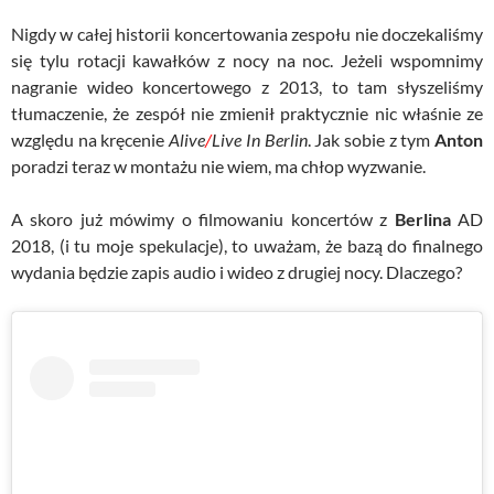
Nigdy w całej historii koncertowania zespołu nie doczekaliśmy
się tylu rotacji kawałków z nocy na noc. Jeżeli wspomnimy
nagranie wideo koncertowego z 2013, to tam słyszeliśmy
tłumaczenie, że zespół nie zmienił praktycznie nic właśnie ze
względu na kręcenie
Alive
/
Live In Berlin
. Jak sobie z tym
Anton
poradzi teraz w montażu nie wiem, ma chłop wyzwanie.
A skoro już mówimy o filmowaniu koncertów z
Berlina
AD
2018, (i tu moje spekulacje), to uważam, że bazą do finalnego
wydania będzie zapis audio i wideo z drugiej nocy. Dlaczego?