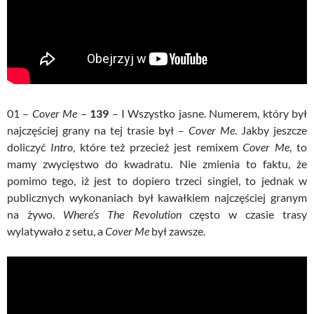
01 –
Cover Me
–
139
– I Wszystko jasne. Numerem, który był
najczęściej grany na tej trasie był –
Cover Me
. Jakby jeszcze
doliczyć
Intro
, które też przecież jest remixem
Cover Me
, to
mamy zwycięstwo do kwadratu. Nie zmienia to faktu, że
pomimo tego, iż jest to dopiero trzeci singiel, to jednak w
publicznych wykonaniach był kawałkiem najczęściej granym
na żywo.
Where’s The Revolution
często w czasie trasy
wylatywało z setu, a
Cover Me
był zawsze.