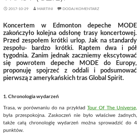
2017-10-29
MARTINI
DODAJ KOMENTARZ
Koncertem w Edmonton depeche MODE
zakończyło kolejna odsłonę trasy koncertowej.
Przed zespołem krótki urlop. Jak na standardy
zespołu- bardzo krótki. Raptem dwa i pół
tygodnia. Zanim jednak zaczniemy ekscytować
się powrotem depeche MODE do Europy,
proponuję spojrzeć z oddali i podsumować
pierwszą z amerykańskich tras Global Spirit.
1. Chronologia wydarzeń
Trasa, w porównaniu do na przykład
Tour Of The Universe,
była przespokojna. Zaskoczeń nie było właściwe żadnych,
także całą chronologię wydarzeń można sprowadzić do 4
punktów.