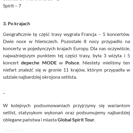
Spirit – 7
3. Po krajach
Geograficznie tę część trasy wygrała Francja – 5 koncertów.
Dwie noce w Niemczech. Pozostałe 8 nocy przypadło na
koncerty w pojedynczych krajach Europy. Dla nas oczywiście,
najważniejszym punktem tej części trasy, była 3 wizyta i 5
koncert
depeche MODE
w
Polsce
. Niestety mieliśmy ten
niefart znaleźć się w gronie 11 krajów, którym przypadła w
udziale najbardziej okrojona setlista.
_
W kolejnych podsumowaniach przyjrzymy się wariantom
setlist, statysykom wykonań oraz podsumujemy najbardziej
oblegane państwa i miasta
Global Spirit Tour
.