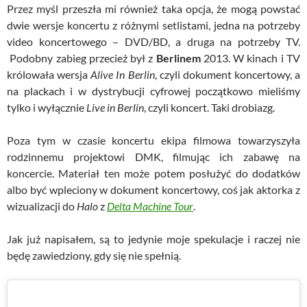
Przez myśl przeszła mi również taka opcja, że mogą powstać
dwie wersje koncertu z różnymi setlistami, jedna na potrzeby
video koncertowego – DVD/BD, a druga na potrzeby TV.
Podobny zabieg przecież był z
Berlinem
2013. W kinach i TV
królowała wersja
Alive In Berlin
, czyli dokument koncertowy, a
na plackach i w dystrybucji cyfrowej początkowo mieliśmy
tylko i wyłącznie
Live in Berlin
, czyli koncert. Taki drobiazg.
Poza tym w czasie koncertu ekipa filmowa towarzyszyła
rodzinnemu projektowi DMK, filmując ich zabawę na
koncercie. Materiał ten może potem posłużyć do dodatków
albo być wpleciony w dokument koncertowy, coś jak aktorka z
wizualizacji do
Halo
z
Delta Machine Tour
.
Jak już napisałem, są to jedynie moje spekulacje i raczej nie
będę zawiedziony, gdy się nie spełnią.