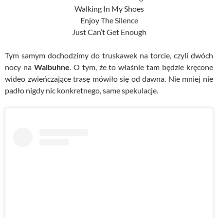
Walking In My Shoes
Enjoy The Silence
Just Can’t Get Enough
Tym samym dochodzimy do truskawek na torcie, czyli dwóch
nocy na
Walbuhne
. O tym, że to właśnie tam będzie kręcone
wideo zwieńczające trasę mówiło się od dawna. Nie mniej nie
padło nigdy nic konkretnego, same spekulacje.