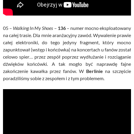
05 –
Walking In My Shoes
–
136
– numer mocno eksploatowany
na całej trasie. Dla mnie aranżacyjny zawód. Wywalenie prawie
całej elektroniki, do tego jedyny fragment, który mocno
zapunktował (wstęp i końcówka) na koncertach u fanów został
celowo spier… przez zespół poprzez wydłużanie i rozciąganie
dźwięków końcówki. A tak mogło być naprawdę fajne
zakończenie kawałka przez fanów. W
Berlinie
na szczęście
poradziliśmy sobie z zespołem i z tym problemem.