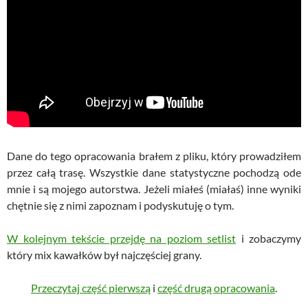
Dane do tego opracowania brałem z pliku, który prowadziłem
przez całą trasę. Wszystkie dane statystyczne pochodzą ode
mnie i są mojego autorstwa. Jeżeli miałeś (miałaś) inne wyniki
chętnie się z nimi zapoznam i podyskutuję o tym.
W kolejnym tekście przejdę na poziom setlist
i zobaczymy
który mix kawałków był najczęściej grany.
Przeczytaj część pierwszą
i
część drugą opracowania
.