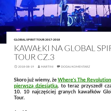
GLOBAL SPIRIT TOUR 2017-2018
KAWAŁKI NA GLOBAL SPI
TOUR CZ.3
2018-08-19
MARTINI
DODAJ KOMENTARZ
Skoro już wiemy, że
Where’s The Revolution 
pierwszą dziesiątką
, to teraz przyszedł cz
10. 10 najczęściej granych kawałków Glob
Tour.