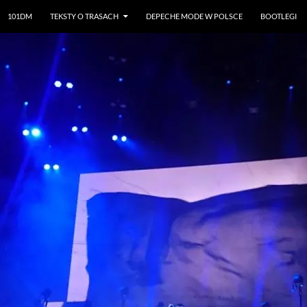
101DM
TEKSTY O TRASACH
DEPECHE MODE W POLSCE
BOOTLEGI