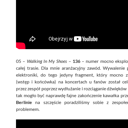
05 –
Walking In My Shoes
–
136
– numer mocno eksplo
całej trasie. Dla mnie aranżacyjny zawód. Wywalenie 
elektroniki, do tego jedyny fragment, który mocno 
(wstęp i końcówka) na koncertach u fanów został ce
przez zespół poprzez wydłużanie i rozciąganie dźwięków
tak mogło być naprawdę fajne zakończenie kawałka prz
Berlinie
na szczęście poradziliśmy sobie z zespoł
problemem.