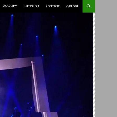
WYWIADY
IN ENGLISH
RECENZJE
O BLOGU