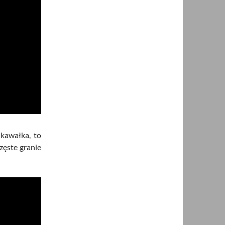
 kawałka, to
zęste granie