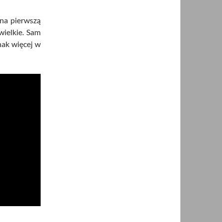
na pierwszą
wielkie. Sam
nak więcej w