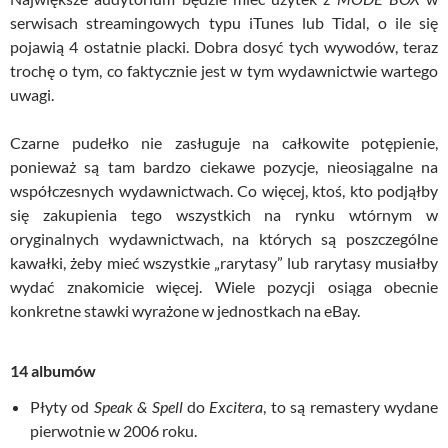
serwisach streamingowych typu iTunes lub
Tidal
, o ile się
pojawią 4 ostatnie placki. Dobra dosyć tych wywodów, teraz
trochę o tym, co faktycznie jest w tym wydawnictwie wartego
uwagi.
Czarne pudełko nie zasługuje na całkowite potępienie,
ponieważ są tam bardzo ciekawe pozycje, nieosiągalne na
współczesnych wydawnictwach. Co więcej, ktoś, kto podjąłby
się zakupienia tego wszystkich na rynku wtórnym w
oryginalnych wydawnictwach, na których są poszczególne
kawałki, żeby mieć wszystkie „rarytasy” lub rarytasy musiałby
wydać znakomicie więcej. Wiele pozycji osiąga obecnie
konkretne stawki wyrażone w jednostkach na eBay.
14 albumów
Płyty od
Speak & Spell
do
Excitera
, to są remastery wydane
pierwotnie w 2006 roku.