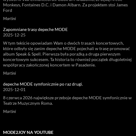
Monkeys, Fontaines D.C. i Damon Albarn. Za projektem stoi James
Ford
Martini
Zapomniane trasy depeche MODE
2025-12-25
W tym tekście opowiadam Wam o dwóch trasach koncertowych,
które odbyły się zanim depeche MODE pojechali w trasę promować
album Speak & Spell. Pierwsza była porażką a druga pierwszym
koncertowym sukcesem. Ta historia to również początek długoletniej
współpracy zakończonej koncertem w Pasadenie.
Martini
depeche MODE symfonicznie po raz drugi.
2025-12-01
8 czerwca 2026 największe przeboje depeche MODE symfonicznie w
Teatrze Muzycznym Roma.
Martini
MODE2JOY NA YOUTUBE