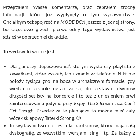
Przejrzałem Wasze komentarze, oraz zebrałem trochę
informacji, które już wypłynęły o tym wydawnictwie.
Chciałbym też spojrzeć na
MODE BOX
jeszcze z jednej strony,
bo częściowo grzech pierworodny tego wydawnictwa jest
gdzieś w poprzedniej dekadzie.
To wydawnictwo nie jest:
Dla „januszy depeszowania”, którym wystarczy playlista z
kawałkami, które zyskały ich uznanie w telefonie. Nikt nie
położy tysiąca gnoi na boxa w archaicznym formacie, gdy
wiedza o zespole ogranicza się do zestawu utworów
długości setlisty na koncercie i to też z uniesieniem brwi
zainteresowania jedynie przy
Enjoy The Silence
i
Just Can’t
Get Enough.
Przecież za te pieniądze to można mieć cały
wózek sklepowy Taterki Strong. 😉
To wydawnictwo nie jest dla hardkorów, który mają całą
dyskografię, ze wszystkimi wersjami singli itp. Za każdy z