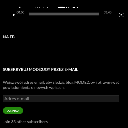
00:00
03:45
NA FB
SUBSKRYBUJ MODE2JOY PRZEZ E-MAIL
Wpisz swój adres email, aby śledzić blog MODE2Joy i otrzymywać
powiadomienia o nowych wpisach.
Adres
e-
mail
ZAPISZ
Join 33 other subscribers