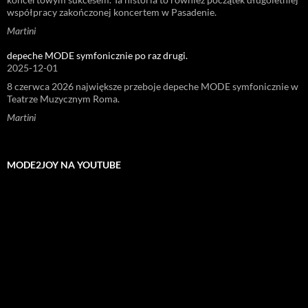
współpracy zakończonej koncertem w Pasadenie.
Martini
depeche MODE symfonicznie po raz drugi.
2025-12-01
8 czerwca 2026 największe przeboje depeche MODE symfonicznie w
Teatrze Muzycznym Roma.
Martini
MODE2JOY NA YOUTUBE
Odtwarzacz
video