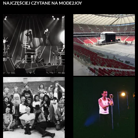
NAJCZĘŚCIEJ CZYTANE NA MODE2JOY