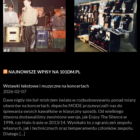
NAJNOWSZE WPISY NA 101DM.PL
Wstawki tekstowe i muzyczne na koncertach
2026-02-07
Dave nigdy nie był mistrzem świata w rozbudowywaniu ponad miarę
utworów na koncertach. depeche MODE przyzwyczaili nas do
śpiewania swoich kawałków w klasyczny sposób. Od wielkiego
dzwona dostawaliśmy zwolnione wersje, jak Enjoy The Silence w
1998, czy Halo trasie w 2013/14. Wynikało to z ograniczeń zespołu
własnych, jak i technicznych oraz temperamentu członków zespołu.
Dlatego […]