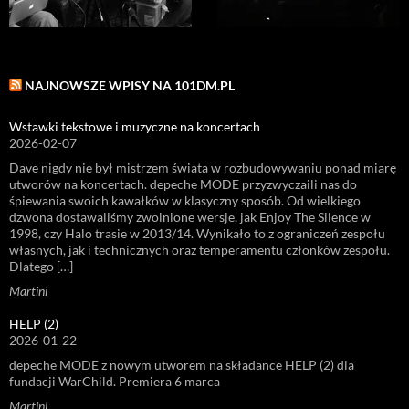
NAJNOWSZE WPISY NA 101DM.PL
Wstawki tekstowe i muzyczne na koncertach
2026-02-07
Dave nigdy nie był mistrzem świata w rozbudowywaniu ponad miarę
utworów na koncertach. depeche MODE przyzwyczaili nas do
śpiewania swoich kawałków w klasyczny sposób. Od wielkiego
dzwona dostawaliśmy zwolnione wersje, jak Enjoy The Silence w
1998, czy Halo trasie w 2013/14. Wynikało to z ograniczeń zespołu
własnych, jak i technicznych oraz temperamentu członków zespołu.
Dlatego […]
Martini
HELP (2)
2026-01-22
depeche MODE z nowym utworem na składance HELP (2) dla
fundacji WarChild. Premiera 6 marca
Martini