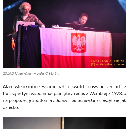
2010.04 Alan Wilder w Łodzi (C) Martini
Alan
wielokrotnie wspominał o swoich doświadczeniach z
Polską w tym wspominał pamiętny remis z Wemblej z 1973, a
na propozycję spotkania z
Janem Tomaszewskim
cieszył się jak
dziecko.