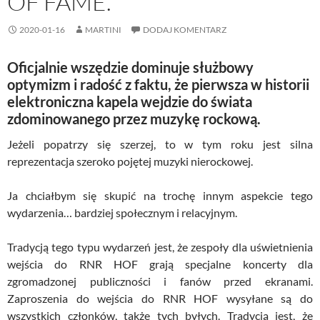
OF FAME.
2020-01-16
MARTINI
DODAJ KOMENTARZ
Oficjalnie wszędzie dominuje służbowy
optymizm i radość z faktu, że pierwsza w historii
elektroniczna kapela wejdzie do świata
zdominowanego przez muzykę rockową.
Jeżeli popatrzy się szerzej, to w tym roku jest silna
reprezentacja szeroko pojętej muzyki nierockowej.
Ja chciałbym się skupić na trochę innym aspekcie tego
wydarzenia… bardziej społecznym i relacyjnym.
Tradycją tego typu wydarzeń jest, że zespoły dla uświetnienia
wejścia do RNR HOF grają specjalne koncerty dla
zgromadzonej publiczności i fanów przed ekranami.
Zaproszenia do wejścia do RNR HOF wysyłane są do
wszystkich członków, także tych byłych. Tradycją jest, że