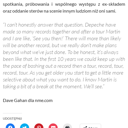
spotkania, próbowania i wspólnego występu z ex-składem
oraz oddanie sterów na scenie innym ludziom niż oni sami.
“I can’t honestly answer that question. Depeche have
made so many records together and after a tour Martin
and I are like, ‘See you then!’ There will more than likely
will be another record, but we really don’t make plans
beyond what we’ve just done. To be honest, it’s always
been like that. In the first 10 years we could keep up with
the pace of boshing out a record then a tour, record, tour,
record, tour. As you get older you start to get a little more
selective about what you want to do. I know Martin is
taking a bit of a break at the moment. We’ll see.”
Dave Gahan dla nme.com
UDOSTĘPNIJ
C
C
C
C
C