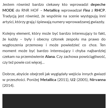
Jestem również bardzo ciekawy kto wprowadzi
depeche
MODE
do RNR HOF –
Metallicę
wprowadzał
Flea
z
RHCP
.
Tradycją jest również, że wspólnie na scenie występują inni
artyści, którzy grają i śpiewają numery wprowadzanej gwiazdy.
Kolejny element, który może być bardzo interesujący to fakt,
że każdy – były i obecny członek zespołu ma prawo do
wygłoszenia przemowy i może powiedzieć co chce. Ten
moment może być bardzo interesujący i chyba najbardziej
czekam na przemówienie
Alana
. Czy zachowa powściągliwość,
czy też powie coś więcej…
Dobrze, abyście obejrzeli jak wyglądały wejścia innych gwiazd
w przeszłości. Poniżej
Metallica
(2011),
U2
(2005),
Nirvanna
(2014).