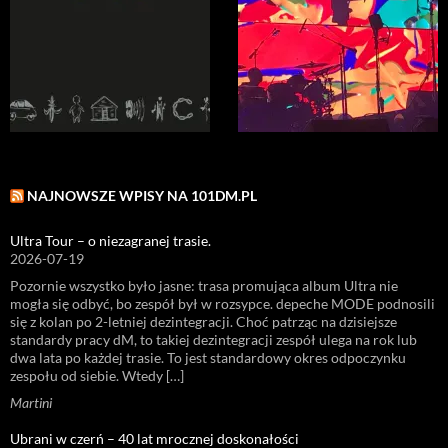
NAJNOWSZE WPISY NA 101DM.PL
Ultra Tour – o niezagranej trasie.
2026-07-19
Pozornie wszystko było jasne: trasa promująca album Ultra nie
mogła się odbyć, bo zespół był w rozsypce. depeche MODE podnosili
się z kolan po 2-letniej dezintegracji. Choć patrząc na dzisiejsze
standardy pracy dM, to takiej dezintegracji zespół ulega na rok lub
dwa lata po każdej trasie. To jest standardowy okres odpoczynku
zespołu od siebie. Wtedy […]
Martini
Ubrani w czerń – 40 lat mrocznej doskonałości