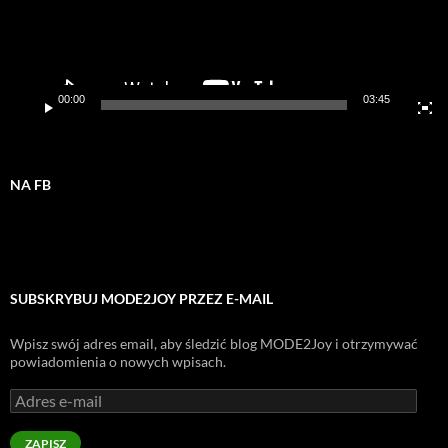
00:00
03:45
NA FB
SUBSKRYBUJ MODE2JOY PRZEZ E-MAIL
Wpisz swój adres email, aby śledzić blog MODE2Joy i otrzymywać
powiadomienia o nowych wpisach.
Adres
e-
mail
ZAPISZ