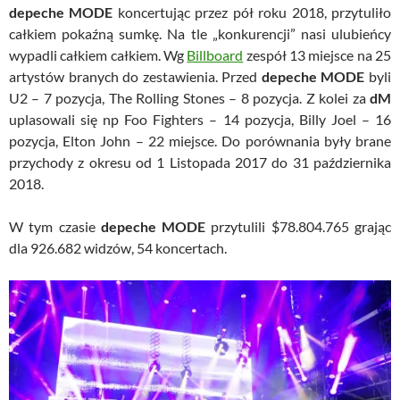
depeche MODE
koncertując przez pół roku 2018, przytuliło
całkiem pokaźną sumkę. Na tle „konkurencji” nasi ulubieńcy
wypadli całkiem całkiem. Wg
Billboard
zespół 13 miejsce na 25
artystów branych do zestawienia. Przed
depeche MODE
byli
U2 – 7 pozycja, The Rolling Stones – 8 pozycja. Z kolei za
dM
uplasowali się np Foo Fighters – 14 pozycja, Billy Joel – 16
pozycja, Elton John – 22 miejsce. Do porównania były brane
przychody z okresu od 1 Listopada 2017 do 31 października
2018.
W tym czasie
depeche MODE
przytulili $78.804.765 grając
dla 926.682 widzów, 54 koncertach.