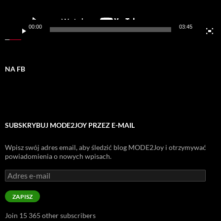
00:00
03:45
NA FB
SUBSKRYBUJ MODE2JOY PRZEZ E-MAIL
Wpisz swój adres email, aby śledzić blog MODE2Joy i otrzymywać
powiadomienia o nowych wpisach.
Adres
e-
mail
ZAPISZ
Join 15 365 other subscribers