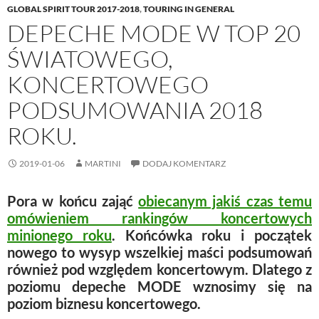
GLOBAL SPIRIT TOUR 2017-2018
,
TOURING IN GENERAL
DEPECHE MODE W TOP 20
ŚWIATOWEGO,
KONCERTOWEGO
PODSUMOWANIA 2018
ROKU.
2019-01-06
MARTINI
DODAJ KOMENTARZ
Pora w końcu zająć
obiecanym jakiś czas temu
omówieniem rankingów koncertowych
minionego roku
. Końcówka roku i początek
nowego to wysyp wszelkiej maści podsumowań
również pod względem koncertowym. Dlatego z
poziomu depeche MODE wznosimy się na
poziom biznesu koncertowego.