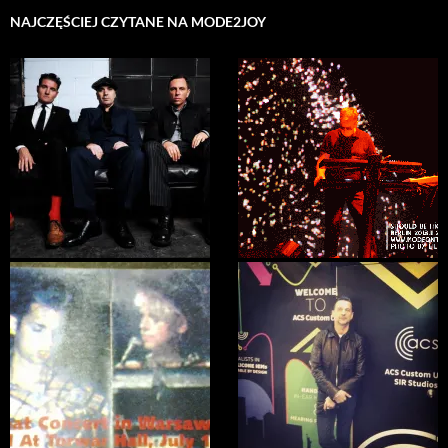
NAJCZĘŚCIEJ CZYTANE NA MODE2JOY