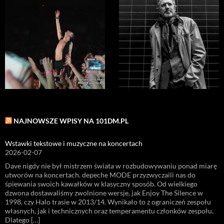
NAJNOWSZE WPISY NA 101DM.PL
Wstawki tekstowe i muzyczne na koncertach
2026-02-07
Dave nigdy nie był mistrzem świata w rozbudowywaniu ponad miarę
utworów na koncertach. depeche MODE przyzwyczaili nas do
śpiewania swoich kawałków w klasyczny sposób. Od wielkiego
dzwona dostawaliśmy zwolnione wersje, jak Enjoy The Silence w
1998, czy Halo trasie w 2013/14. Wynikało to z ograniczeń zespołu
własnych, jak i technicznych oraz temperamentu członków zespołu.
Dlatego […]