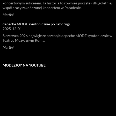
koncertowym sukcesem. Ta historia to również początek długoletniej
współpracy zakończonej koncertem w Pasadenie.
Martini
depeche MODE symfonicznie po raz drugi.
2025-12-01
8 czerwca 2026 największe przeboje depeche MODE symfonicznie w
Teatrze Muzycznym Roma.
Martini
MODE2JOY NA YOUTUBE
Odtwarzacz
video