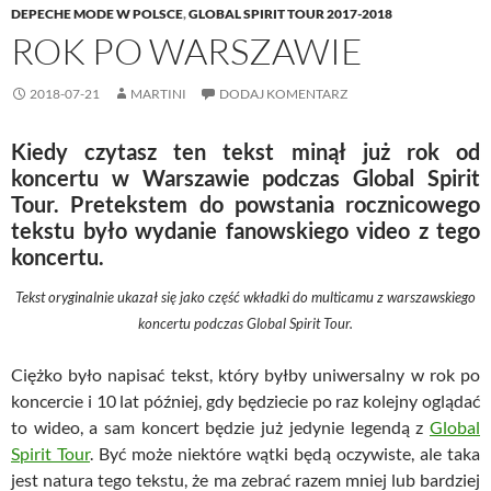
DEPECHE MODE W POLSCE
,
GLOBAL SPIRIT TOUR 2017-2018
ROK PO WARSZAWIE
2018-07-21
MARTINI
DODAJ KOMENTARZ
Kiedy czytasz ten tekst minął już rok od
koncertu w Warszawie podczas Global Spirit
Tour. Pretekstem do powstania rocznicowego
tekstu było wydanie fanowskiego video z tego
koncertu.
Tekst oryginalnie ukazał się jako część wkładki do multicamu z warszawskiego
koncertu podczas Global Spirit Tour.
Ciężko było napisać tekst, który byłby uniwersalny w rok po
koncercie i 10 lat później, gdy będziecie po raz kolejny oglądać
to wideo, a sam koncert będzie już jedynie legendą z
Global
Spirit Tour
. Być może niektóre wątki będą oczywiste, ale taka
jest natura tego tekstu, że ma zebrać razem mniej lub bardziej