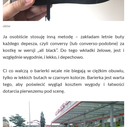
obów
Ja osobiście stosuję inną metodę – zakładam letnie buty
każdego depesza, czyli conversy (lub converso-podobne) za
kostkę w wersji „all black”. Do tego wkładki żelowe, jest i
względnie wygodnie, i lekko, i depechowo.
Ci co walczą o barierki wcale nie biegają w ciężkim obuwiu,
tylko w lekkich butach w czarnym kolorze. Barierka jest warta
tego, aby poświecić wygląd kosztem wygody i łatwości
dotarcia pierwszemu pod scenę.