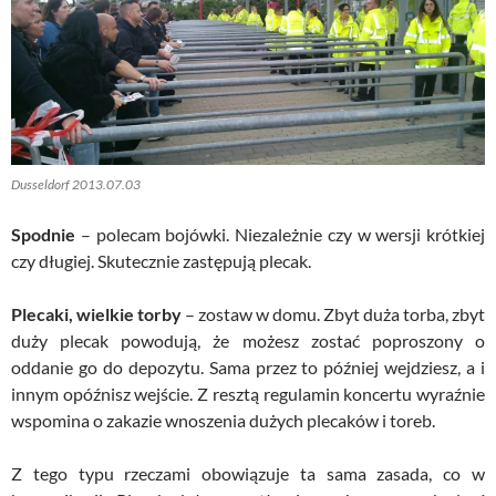
Dusseldorf 2013.07.03
Spodnie
– polecam bojówki. Niezależnie czy w wersji krótkiej
czy długiej. Skutecznie zastępują plecak.
Plecaki, wielkie torby
– zostaw w domu. Zbyt duża torba, zbyt
duży plecak powodują, że możesz zostać poproszony o
oddanie go do depozytu. Sama przez to później wejdziesz, a i
innym opóźnisz wejście. Z resztą regulamin koncertu wyraźnie
wspomina o zakazie wnoszenia dużych plecaków i toreb.
Z tego typu rzeczami obowiązuje ta sama zasada, co w