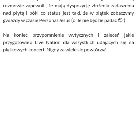
rozmowie zapewnili, że mają dyspozycję złożenia zadaszenia
nad płytą i póki co status jest taki, że w piątek zobaczymy
gwiazdy w czasie Personal Jesus (o ile nie będzie padać 😉 )
Na koniec przypomnienie wytycznych i zaleceń jakie
przygotowało Live Nation dla wszystkich udających się na
piątkowych koncert. Nigdy za wiele się powtórzyć.