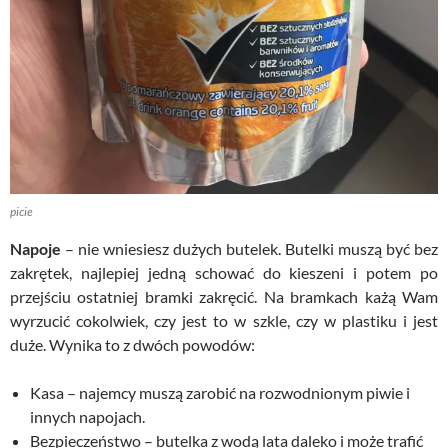
picie
Napoje
– nie wniesiesz dużych butelek. Butelki muszą być bez
zakrętek, najlepiej jedną schować do kieszeni i potem po
przejściu ostatniej bramki zakręcić. Na bramkach każą Wam
wyrzucić cokolwiek, czy jest to w szkle, czy w plastiku i jest
duże. Wynika to z dwóch powodów:
Kasa – najemcy muszą zarobić na rozwodnionym piwie i
innych napojach.
Bezpieczeństwo – butelka z wodą lata daleko i może trafić