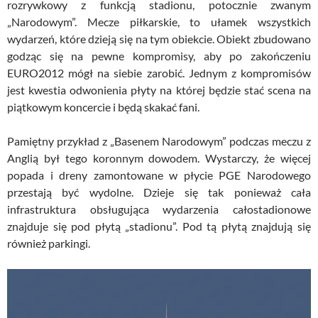
rozrywkowy z funkcją stadionu, potocznie zwanym
„Narodowym”. Mecze piłkarskie, to ułamek wszystkich
wydarzeń, które dzieją się na tym obiekcie. Obiekt zbudowano
godząc się na pewne kompromisy, aby po zakończeniu
EURO2012 mógł na siebie zarobić. Jednym z kompromisów
jest kwestia odwonienia płyty na której będzie stać scena na
piątkowym koncercie i będą skakać fani.
Pamiętny przykład z „Basenem Narodowym” podczas meczu z
Anglią był tego koronnym dowodem. Wystarczy, że więcej
popada i dreny zamontowane w płycie PGE Narodowego
przestają być wydolne. Dzieje się tak ponieważ cała
infrastruktura obsługująca wydarzenia całostadionowe
znajduje się pod płytą „stadionu”. Pod tą płytą znajdują się
również parkingi.