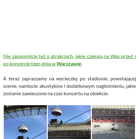
Nie zapomnijcie też o atrakcjach, jakie czekają na Was przed i
po koncercie tego dnia w
Warszawie
.
A teraz zapraszamy na wycieczkę po stadionie, powstającej
scenie, namiocie akustyków i dodatkowym nagłośnieniu, jakie
zostanie zawieszone na czas koncertu na obiekcie.