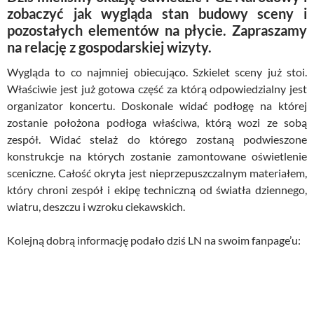
zobaczyć jak wygląda stan budowy sceny i
pozostałych elementów na płycie. Zapraszamy
na relację z gospodarskiej wizyty.
Wygląda to co najmniej obiecująco. Szkielet sceny już stoi.
Właściwie jest już gotowa część za którą odpowiedzialny jest
organizator koncertu. Doskonale widać podłogę na której
zostanie położona podłoga właściwa, którą wozi ze sobą
zespół. Widać stelaż do którego zostaną podwieszone
konstrukcje na których zostanie zamontowane oświetlenie
sceniczne. Całość okryta jest nieprzepuszczalnym materiałem,
który chroni zespół i ekipę techniczną od światła dziennego,
wiatru, deszczu i wzroku ciekawskich.
Kolejną dobrą informację podało dziś LN na swoim fanpage’u: