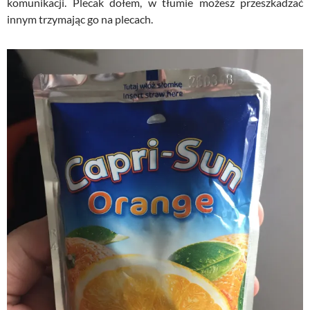
komunikacji. Plecak dołem, w tłumie możesz przeszkadzać
innym trzymając go na plecach.