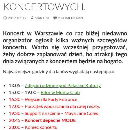
KONCERTOWYCH.
2017-07-17
MARTINI
2 KOMENTARZE
Koncert w Warszawie co raz bliżej niedawno
organizator ogłosił kilka ważnych szczegółów
koncertu. Warto się wcześniej przygotować,
żeby dobrze zaplanować dzień, bo atrakcji tego
dnia związanych z koncertem będzie na bogato.
Najważniejsze godziny dla fanów wyglądają następująco:
13:05 –
Zdjęcie rodzinne pod Pałacem Kultury
15:00 – 19:00 –
Bifor w Monta Club
16:30 – Wejście dla Early Entrance
17:00 – Początek wpuszczania dla całej reszty.
19:30 – Support na scenie – Maya Jane Coles
20:45 –
Koncert depeche MODE
23:00 – Koniec koncertu