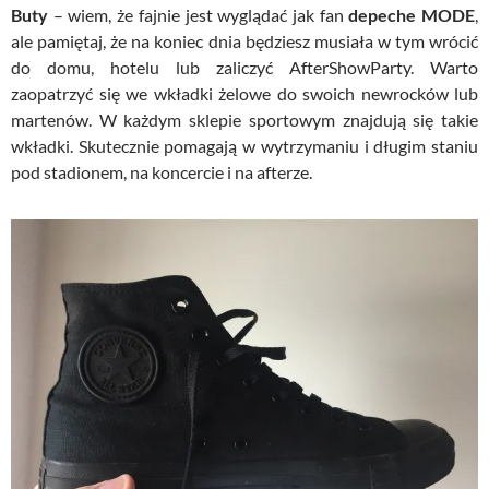
Buty
– wiem, że fajnie jest wyglądać jak fan
depeche MODE
,
ale pamiętaj, że na koniec dnia będziesz musiała w tym wrócić
do domu, hotelu lub zaliczyć AfterShowParty. Warto
zaopatrzyć się we wkładki żelowe do swoich newrocków lub
martenów. W każdym sklepie sportowym znajdują się takie
wkładki. Skutecznie pomagają w wytrzymaniu i długim staniu
pod stadionem, na koncercie i na afterze.