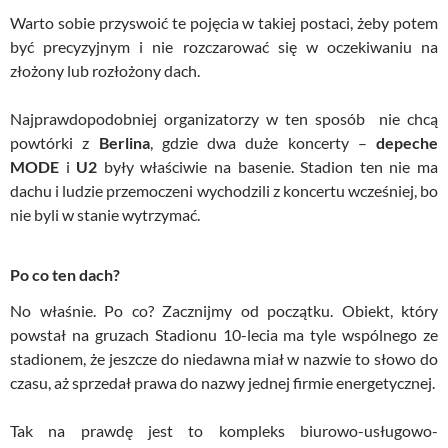
Warto sobie przyswoić te pojęcia w takiej postaci, żeby potem
być precyzyjnym i nie rozczarować się w oczekiwaniu na
złożony lub rozłożony dach.
Najprawdopodobniej organizatorzy w ten sposób nie chcą
powtórki z
Berlina
, gdzie dwa duże koncerty –
depeche
MODE
i
U2
były właściwie na basenie. Stadion ten nie ma
dachu i ludzie przemoczeni wychodzili z koncertu wcześniej, bo
nie byli w stanie wytrzymać.
Po co ten dach?
No właśnie. Po co? Zacznijmy od początku. Obiekt, który
powstał na gruzach Stadionu 10-lecia ma tyle wspólnego ze
stadionem, że jeszcze do niedawna miał w nazwie to słowo do
czasu, aż sprzedał prawa do nazwy jednej firmie energetycznej.
Tak na prawdę jest to kompleks biurowo-usługowo-