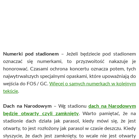
Numerki pod stadionem
– Jeżeli będziecie pod stadionem
oznaczać się numerkami, to przyzwoitość nakazuje je
honorować. Czasami ochrona koncertu oznacza potem, tych
najwytrwalszych specjalnymi opaskami, które upoważniają do
wejścia do FOS / GC.
Więcej o samych numerkach w kolejnym
tekście
.
Dach na Narodowym
– Wg stadionu
dach na Narodowym
będzie otwarty czyli zamknięty
. Warto pamiętać, że na
stadionie dach działa jak parasol, kiedy mówi się, że jest
otwarty, to jest rozłożony jak parasol w czasie deszczu. Kiedy
słyszycie, że dach jest zamknięty, to wcale nie jest otwarty