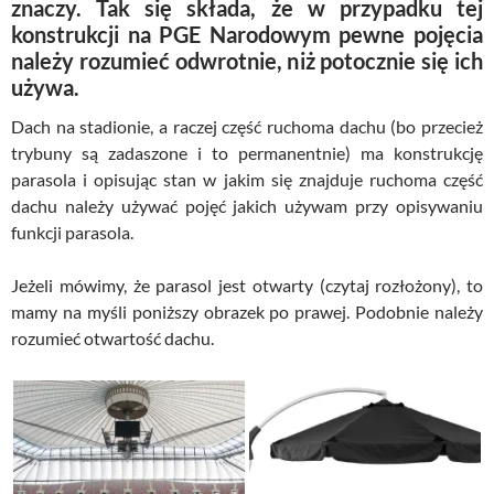
znaczy. Tak się składa, że w przypadku tej
konstrukcji na PGE Narodowym pewne pojęcia
należy rozumieć odwrotnie, niż potocznie się ich
używa.
Dach na stadionie, a raczej część ruchoma dachu (bo przecież
trybuny są zadaszone i to permanentnie) ma konstrukcję
parasola i opisując stan w jakim się znajduje ruchoma część
dachu należy używać pojęć jakich używam przy opisywaniu
funkcji parasola.
Jeżeli mówimy, że parasol jest otwarty (czytaj rozłożony), to
mamy na myśli poniższy obrazek po prawej. Podobnie należy
rozumieć otwartość dachu.