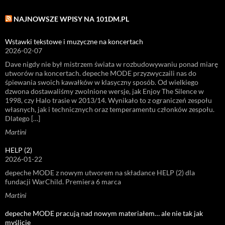
NAJNOWSZE WPISY NA 101DM.PL
Wstawki tekstowe i muzyczne na koncertach
2026-02-07
Dave nigdy nie był mistrzem świata w rozbudowywaniu ponad miarę
utworów na koncertach. depeche MODE przyzwyczaili nas do
śpiewania swoich kawałków w klasyczny sposób. Od wielkiego
dzwona dostawaliśmy zwolnione wersje, jak Enjoy The Silence w
1998, czy Halo trasie w 2013/14. Wynikało to z ograniczeń zespołu
własnych, jak i technicznych oraz temperamentu członków zespołu.
Dlatego […]
Martini
HELP (2)
2026-01-22
depeche MODE z nowym utworem na składance HELP (2) dla
fundacji WarChild. Premiera 6 marca
Martini
depeche MODE pracują nad nowym materiałem… ale nie tak jak
myślicie