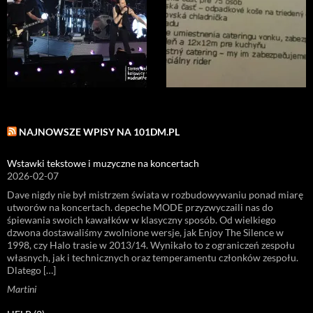
NAJNOWSZE WPISY NA 101DM.PL
Wstawki tekstowe i muzyczne na koncertach
2026-02-07
Dave nigdy nie był mistrzem świata w rozbudowywaniu ponad miarę
utworów na koncertach. depeche MODE przyzwyczaili nas do
śpiewania swoich kawałków w klasyczny sposób. Od wielkiego
dzwona dostawaliśmy zwolnione wersje, jak Enjoy The Silence w
1998, czy Halo trasie w 2013/14. Wynikało to z ograniczeń zespołu
własnych, jak i technicznych oraz temperamentu członków zespołu.
Dlatego […]
Martini