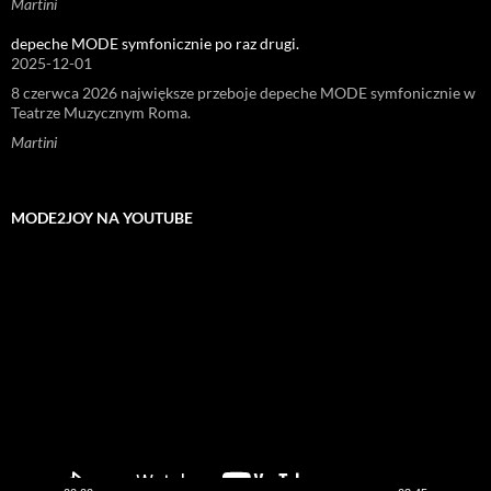
Martini
depeche MODE symfonicznie po raz drugi.
2025-12-01
8 czerwca 2026 największe przeboje depeche MODE symfonicznie w
Teatrze Muzycznym Roma.
Martini
MODE2JOY NA YOUTUBE
Odtwarzacz
video