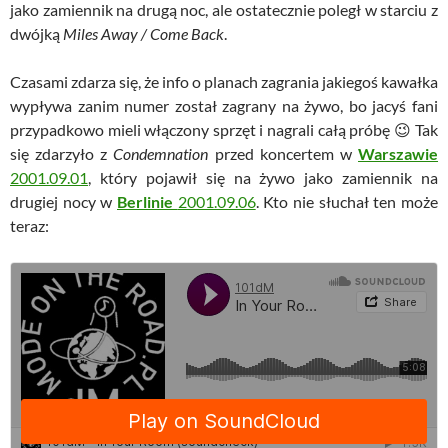
jako zamiennik na drugą noc, ale ostatecznie poległ w starciu z
dwójką
Miles Away / Come Back
.
Czasami zdarza się, że info o planach zagrania jakiegoś kawałka
wypływa zanim numer został zagrany na żywo, bo jacyś fani
przypadkowo mieli włączony sprzęt i nagrali całą próbę 😉 Tak
się zdarzyło z
Condemnation
przed koncertem w
Warszawie
2001.09.01
, który pojawił się na żywo jako zamiennik na
drugiej nocy w
Berlinie
2001.09.06
. Kto nie słuchał ten może
teraz: