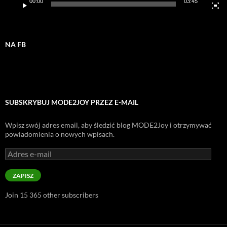
00:00
03:45
NA FB
SUBSKRYBUJ MODE2JOY PRZEZ E-MAIL
Wpisz swój adres email, aby śledzić blog MODE2Joy i otrzymywać
powiadomienia o nowych wpisach.
Adres
e-
mail
ZAPISZ
Join 15 365 other subscribers