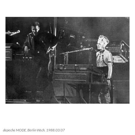
depeche MODE, Berlin Wsch. 1988.03.07