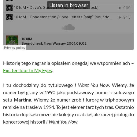
Historię tego nagrania opisałem onegdaj we wspomnieniach –
Exciter Tour In My Eyes
.
I tu dochodzimy do tytułowego
I Want You Now
. Wiemy, że
numer był grany w 1990 jako podstawowy numer z solowego
setu
Martina
. Wiemy, że numer zrobił furorę w triphopowym
remixie na trasie w 1994. To jest elementarz tych tras. Ostatnio
historia dopisała może nie kolejny rozdział, ale raczej prolog do
koncertowej historii
I Want You Now
.