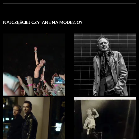
NAJCZĘŚCIEJ CZYTANE NA MODE2JOY