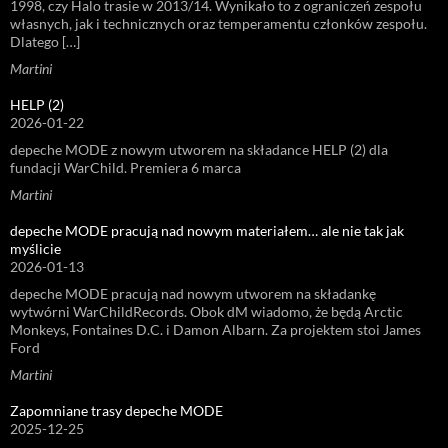
1998, czy Halo trasie w 2013/14. Wynikało to z ograniczeń zespołu
własnych, jak i technicznych oraz temperamentu członków zespołu.
Dlatego […]
Martini
HELP (2)
2026-01-22
depeche MODE z nowym utworem na składance HELP (2) dla
fundacji WarChild. Premiera 6 marca
Martini
depeche MODE pracują nad nowym materiałem… ale nie tak jak
myślicie
2026-01-13
depeche MODE pracują nad nowym utworem na składankę
wytwórni WarChildRecords. Obok dM wiadomo, że będą Arctic
Monkeys, Fontaines D.C. i Damon Albarn. Za projektem stoi James
Ford
Martini
Zapomniane trasy depeche MODE
2025-12-25