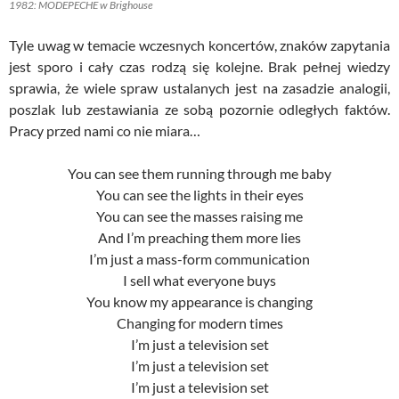
1982: MODEPECHE w Brighouse
Tyle uwag w temacie wczesnych koncertów, znaków zapytania
jest sporo i cały czas rodzą się kolejne. Brak pełnej wiedzy
sprawia, że wiele spraw ustalanych jest na zasadzie analogii,
poszlak lub zestawiania ze sobą pozornie odległych faktów.
Pracy przed nami co nie miara…
You can see them running through me baby
You can see the lights in their eyes
You can see the masses raising me
And I’m preaching them more lies
I’m just a mass-form communication
I sell what everyone buys
You know my appearance is changing
Changing for modern times
I’m just a television set
I’m just a television set
I’m just a television set