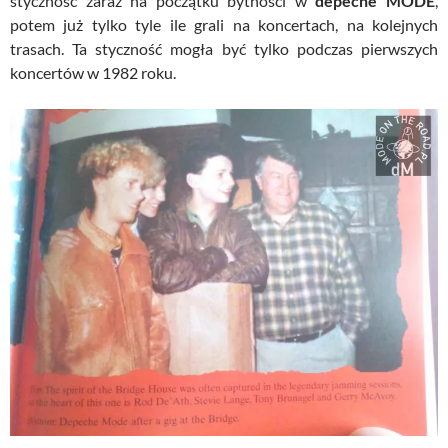
styczność zaraz na początku bytności w
depeche MODE
,
potem już tylko tyle ile grali na koncertach, na kolejnych
trasach. Ta styczność mogła być tylko podczas pierwszych
koncertów w 1982 roku.