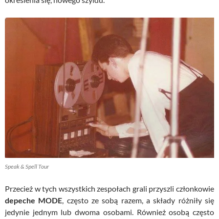
Speak & Spell Tour
Przecież w tych wszystkich zespołach grali przyszli członkowie
depeche MODE
, często ze sobą razem, a składy różniły się
jedynie jednym lub dwoma osobami. Również osobą często