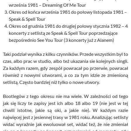
września 1981 – Dreaming Of Me Tour
Okres od końca września 1981 do połowy listopada 1981 –
Speak & Spell Tour
Okres od grudnia 1981 do drugiej połowy stycznia 1982 – 4
koncerty z setlistą ze Speak & Spell Tour poprzedzające
bezpośrednio See You Tour (3 koncerty już z Alanem)
Taki podział wynika z kilku czynników. Przede wszystkim był to
czas, albo prac w studio, albo też ukazania sie kolejnych singli.
Za każdym razem, gdy zespół powracał po przerwie, powracał
również z nowymi utworami, a co za tym idzie ze zmienioną
setlistą. Często bardziej niż tylko o nowe utwory.
Bootlegów z tego okresu nie ma wiele. W zależności od tego
jak się liczy te zapisy jest ich albo 18 albo 19 (nie jest w tej
chwili istotne, jakie są oki, a jakie nie). W każdym razie
najwięcej jest z jesiennej trasy w 1981 roku. Analizując setlisty
widać wyraźnie jak ewoluował set, widać też, że nie zmieniał