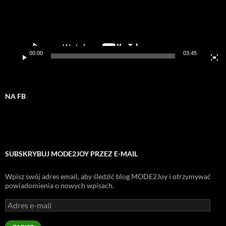
00:00
03:45
NA FB
SUBSKRYBUJ MODE2JOY PRZEZ E-MAIL
Wpisz swój adres email, aby śledzić blog MODE2Joy i otrzymywać
powiadomienia o nowych wpisach.
Adres
e-
mail