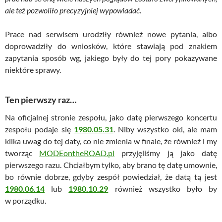
ale też pozwoliło precyzyjniej wypowiadać
.
Prace nad serwisem urodziły również nowe pytania, albo
doprowadziły do wniosków, które stawiają pod znakiem
zapytania sposób wg, jakiego były do tej pory pokazywane
niektóre sprawy.
Ten pierwszy raz…
Na oficjalnej stronie zespołu, jako datę pierwszego koncertu
zespołu podaje się
1980.05.31
. Niby wszystko oki, ale mam
kilka uwag do tej daty, co nie zmienia w finale, że również i my
tworząc
MODEontheROAD.pl
przyjęliśmy ją jako datę
pierwszego razu. Chciałbym tylko, aby brano tę datę umownie,
bo równie dobrze, gdyby zespół powiedział, że datą tą jest
1980.06.14
lub
1980.10.29
również wszystko było by
w porządku.