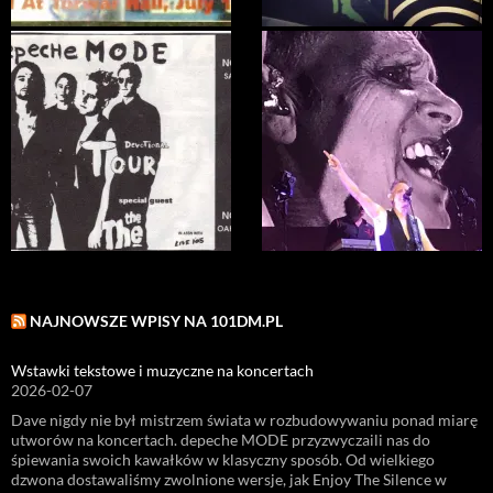
NAJNOWSZE WPISY NA 101DM.PL
Wstawki tekstowe i muzyczne na koncertach
2026-02-07
Dave nigdy nie był mistrzem świata w rozbudowywaniu ponad miarę
utworów na koncertach. depeche MODE przyzwyczaili nas do
śpiewania swoich kawałków w klasyczny sposób. Od wielkiego
dzwona dostawaliśmy zwolnione wersje, jak Enjoy The Silence w