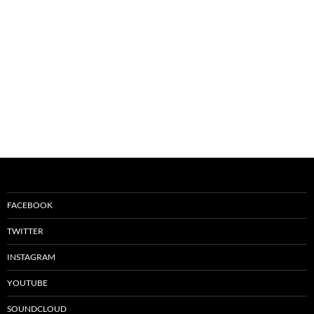
FACEBOOK
TWITTER
INSTAGRAM
YOUTUBE
SOUNDCLOUD