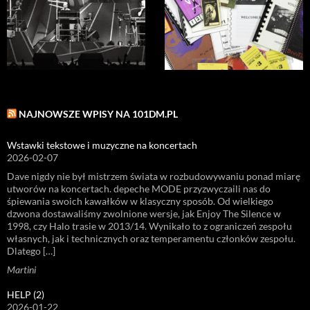
NAJNOWSZE WPISY NA 101DM.PL
Wstawki tekstowe i muzyczne na koncertach
2026-02-07
Dave nigdy nie był mistrzem świata w rozbudowywaniu ponad miarę
utworów na koncertach. depeche MODE przyzwyczaili nas do
śpiewania swoich kawałków w klasyczny sposób. Od wielkiego
dzwona dostawaliśmy zwolnione wersje, jak Enjoy The Silence w
1998, czy Halo trasie w 2013/14. Wynikało to z ograniczeń zespołu
własnych, jak i technicznych oraz temperamentu członków zespołu.
Dlatego […]
Martini
HELP (2)
2026-01-22