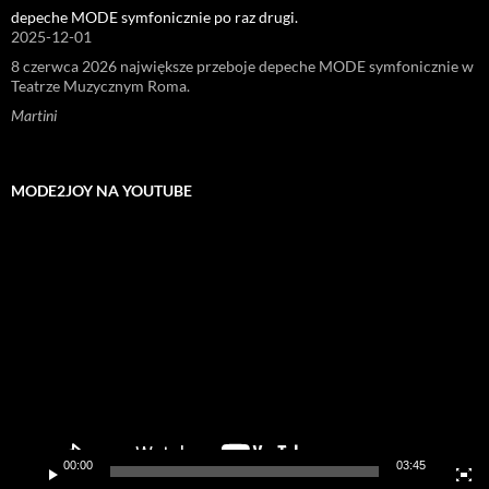
depeche MODE symfonicznie po raz drugi.
2025-12-01
8 czerwca 2026 największe przeboje depeche MODE symfonicznie w
Teatrze Muzycznym Roma.
Martini
MODE2JOY NA YOUTUBE
Odtwarzacz
video
00:00
03:45