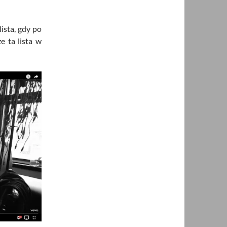
ista, gdy po
e ta lista w