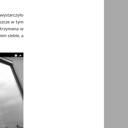
wystarczyło
eszcze w tym
zatrzymana w
em siebie, a