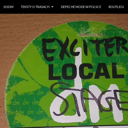
101DM
TEKSTY O TRASACH
DEPECHE MODE W POLSCE
BOOTLEGI