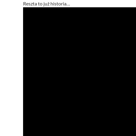
Reszta to już historia…