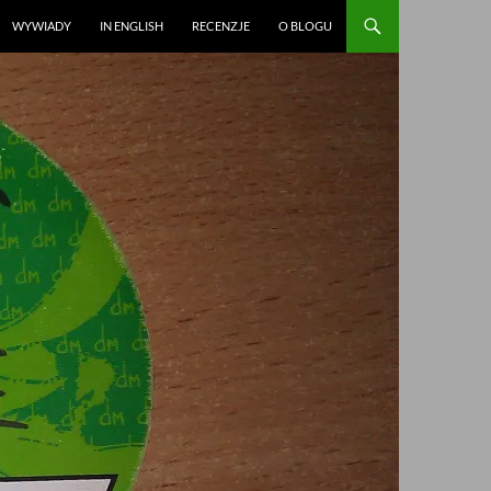
WYWIADY
IN ENGLISH
RECENZJE
O BLOGU