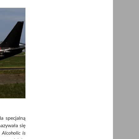
da specjalną
azywała się
–
Alcoholic is