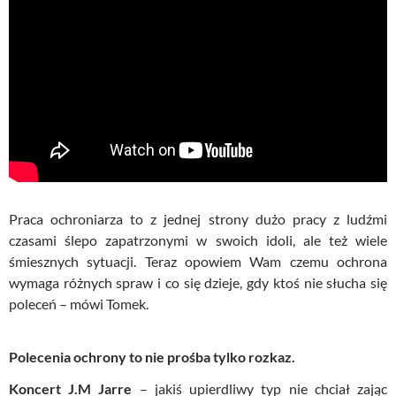
Praca ochroniarza to z jednej strony dużo pracy z ludźmi
czasami ślepo zapatrzonymi w swoich idoli, ale też wiele
śmiesznych sytuacji. Teraz opowiem Wam czemu ochrona
wymaga różnych spraw i co się dzieje, gdy ktoś nie słucha się
poleceń – mówi Tomek.
Polecenia ochrony to nie prośba tylko rozkaz.
Koncert J.M Jarre
– jakiś upierdliwy typ nie chciał zając