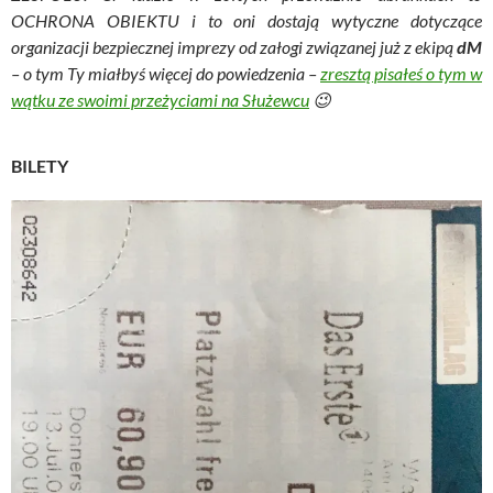
OCHRONA OBIEKTU i to oni dostają wytyczne dotyczące
organizacji bezpiecznej imprezy od załogi związanej już z ekipą
dM
–
o tym Ty miałbyś więcej do powiedzenia –
zresztą pisałeś o tym w
wątku ze swoimi przeżyciami na Służewcu
😉
BILETY