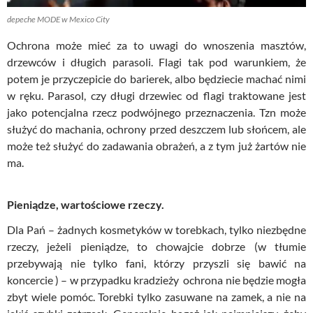
depeche MODE w Mexico City
Ochrona może mieć za to uwagi do wnoszenia masztów,
drzewców i długich parasoli. Flagi tak pod warunkiem, że
potem je przyczepicie do barierek, albo będziecie machać nimi
w ręku. Parasol, czy długi drzewiec od flagi traktowane jest
jako potencjalna rzecz podwójnego przeznaczenia. Tzn może
służyć do machania, ochrony przed deszczem lub słońcem, ale
może też służyć do zadawania obrażeń, a z tym już żartów nie
ma.
Pieniądze, wartościowe rzeczy.
Dla Pań – żadnych kosmetyków w torebkach, tylko niezbędne
rzeczy, jeżeli pieniądze, to chowajcie dobrze (w tłumie
przebywają nie tylko fani, którzy przyszli się bawić na
koncercie ) – w przypadku kradzieży ochrona nie będzie mogła
zbyt wiele pomóc. Torebki tylko zasuwane na zamek, a nie na