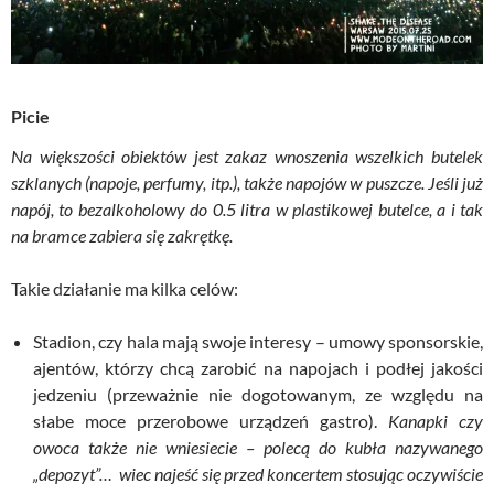
Picie
Na większości obiektów jest zakaz wnoszenia wszelkich butelek
szklanych (napoje, perfumy, itp.), także napojów w puszcze. Jeśli już
napój, to bezalkoholowy do 0.5 litra w plastikowej butelce, a i tak
na bramce zabiera się zakrętkę.
Takie działanie ma kilka celów:
Stadion, czy hala mają swoje interesy – umowy sponsorskie,
ajentów, którzy chcą zarobić na napojach i podłej jakości
jedzeniu (przeważnie nie dogotowanym, ze względu na
słabe moce przerobowe urządzeń gastro).
Kanapki czy
owoca także nie wniesiecie – polecą do kubła nazywanego
„depozyt”… wiec najeść się przed koncertem stosując oczywiście