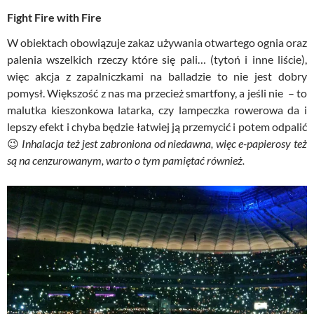
Fight Fire with Fire
W obiektach obowiązuje zakaz używania otwartego ognia oraz
palenia wszelkich rzeczy które się pali… (tytoń i inne liście),
więc akcja z zapalniczkami na balladzie to nie jest dobry
pomysł. Większość z nas ma przecież smartfony, a jeśli nie – to
malutka kieszonkowa latarka, czy lampeczka rowerowa da i
lepszy efekt i chyba będzie łatwiej ją przemycić i potem odpalić
😉
Inhalacja też jest zabroniona od niedawna, więc e-papierosy też
są na cenzurowanym, warto o tym pamiętać również.