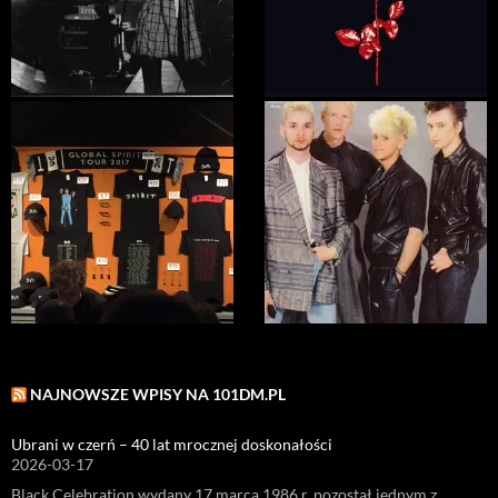
NAJNOWSZE WPISY NA 101DM.PL
Ubrani w czerń – 40 lat mrocznej doskonałości
2026-03-17
Black Celebration wydany 17 marca 1986 r. pozostał jednym z