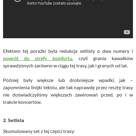
Efektem tej porażki była redukcja setlisty o dwa numery i
powrót do strefy komfortu
, czyli grania kawałków
sprawdzonych zarówno w ciągu tej trasy, jak i granych od lat.
Później były większe lub drobniejsze wpadki, jak –
zapomnienia linijki tekstu, ale tak naprawdę przez resztę trasy
nie doświadczyliśmy większych zawirowań przed, po i w
trakcie koncertów.
2. Setlista
Skumulowany set z tej części trasy: