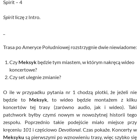
Spirit – 4
Spirit
liczę z Intro.
_
Trasa po Ameryce Południowej rozstrzygnie dwie niewiadome:
Czy
Meksyk
będzie tym miastem, w którym nakręcą wideo
koncertowe?
Czy set ulegnie zmianie?
O ile w przypadku pytania nr 1 chodzą plotki, że jeżeli nie
będzie to
Meksyk
, to wideo będzie montażem z kilku
koncertów tej trasy (zarówno audio, jak i wideo). Taki
patchwork byłby czymś nowym w nowożytnej historii tego
zespołu. Poprzednio takie podejście miało miejsce przy
kręceniu
101
i częściowo
Devotional
. Czas pokaże. Koncerty w
Meksyku
są pierwszymi po wznowieniu trasy, więc szybko się