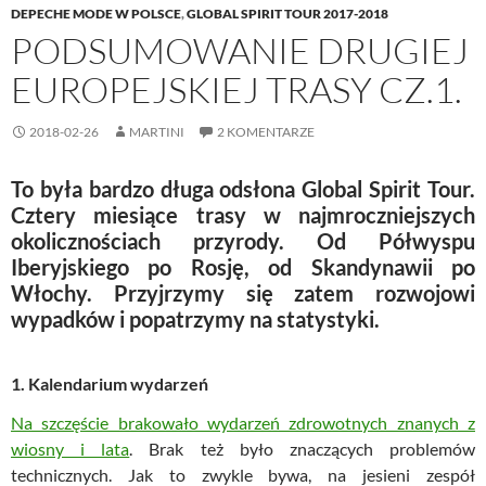
DEPECHE MODE W POLSCE
,
GLOBAL SPIRIT TOUR 2017-2018
PODSUMOWANIE DRUGIEJ
EUROPEJSKIEJ TRASY CZ.1.
2018-02-26
MARTINI
2 KOMENTARZE
To była bardzo długa odsłona Global Spirit Tour.
Cztery miesiące trasy w najmroczniejszych
okolicznościach przyrody. Od Półwyspu
Iberyjskiego po Rosję, od Skandynawii po
Włochy. Przyjrzymy się zatem rozwojowi
wypadków i popatrzymy na statystyki.
1. Kalendarium wydarzeń
Na szczęście brakowało wydarzeń zdrowotnych znanych z
wiosny i lata
. Brak też było znaczących problemów
technicznych. Jak to zwykle bywa, na jesieni zespół