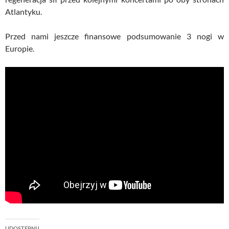
Atlantyku.
Przed nami jeszcze finansowe podsumowanie 3 nogi w
Europie.
UDOSTĘPNIJ