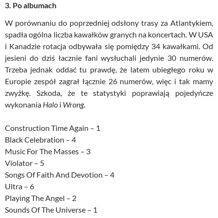
3. Po albumach
W porównaniu do poprzedniej odsłony trasy za Atlantykiem,
spadła ogólna liczba kawałków granych na koncertach. W USA
i Kanadzie rotacja odbywała się pomiędzy 34 kawałkami. Od
jesieni do dziś łacznie fani wysłuchali jedynie 30 numerów.
Trzeba jednak oddać tu prawdę, że latem ubiegłego roku w
Europie zespół zagrał łącznie 26 numerów, więc i tak mamy
zwyżkę. Szkoda, że te statystyki poprawiają pojedyńcze
wykonania
Halo
i
Wrong
.
Construction Time Again – 1
Black Celebration – 4
Music For The Masses – 3
Violator – 5
Songs Of Faith And Devotion – 4
Ultra – 6
Playing The Angel – 2
Sounds Of The Universe – 1