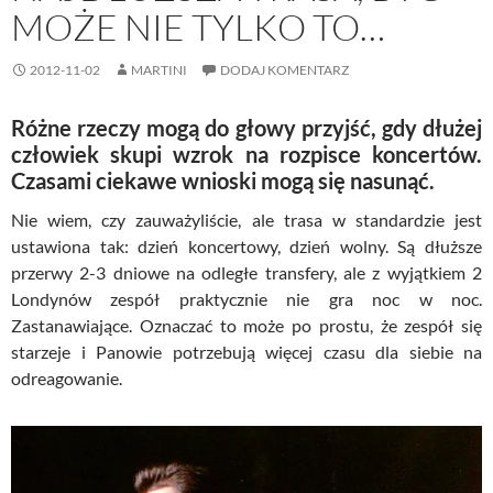
MOŻE NIE TYLKO TO…
2012-11-02
MARTINI
DODAJ KOMENTARZ
Różne rzeczy mogą do głowy przyjść, gdy dłużej
człowiek skupi wzrok na rozpisce koncertów.
Czasami ciekawe wnioski mogą się nasunąć.
Nie wiem, czy zauważyliście, ale trasa w standardzie jest
ustawiona tak: dzień koncertowy, dzień wolny. Są dłuższe
przerwy 2-3 dniowe na odległe transfery, ale z wyjątkiem 2
Londynów zespół praktycznie nie gra noc w noc.
Zastanawiające. Oznaczać to może po prostu, że zespół się
starzeje i Panowie potrzebują więcej czasu dla siebie na
odreagowanie.