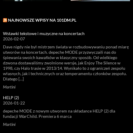
NAJNOWSZE WPISY NA 101DM.PL
Wstawki tekstowe i muzyczne na koncertach
2026-02-07
Dave nigdy nie był mistrzem świata w rozbudowywaniu ponad miarę
utworów na koncertach. depeche MODE przyzwyczaili nas do
śpiewania swoich kawałków w klasyczny sposób. Od wielkiego
dzwona dostawaliśmy zwolnione wersje, jak Enjoy The Silence w
1998, czy Halo trasie w 2013/14. Wynikało to z ograniczeń zespołu
własnych, jak i technicznych oraz temperamentu członków zespołu.
Dlatego […]
Martini
HELP (2)
2026-01-22
depeche MODE z nowym utworem na składance HELP (2) dla
fundacji WarChild. Premiera 6 marca
Martini