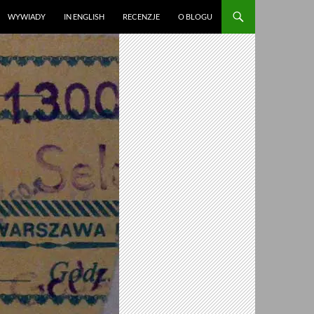
WYWIADY
IN ENGLISH
RECENZJE
O BLOGU