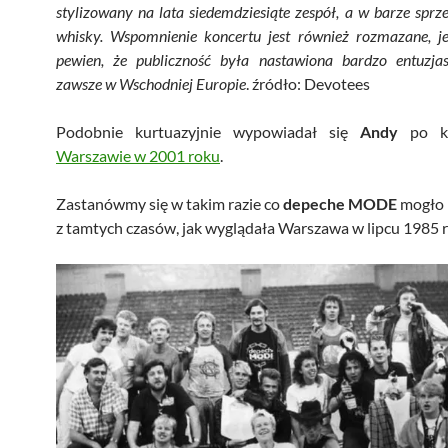
stylizowany na lata siedemdziesiąte zespół, a w barze sprz
whisky. Wspomnienie koncertu jest również rozmazane, j
pewien, że publiczność była nastawiona bardzo entuzjas
zawsze w Wschodniej Europie
. źródło: Devotees
Podobnie kurtuazyjnie wypowiadał się
Andy
po k
Warszawie w 2001 roku
.
Zastanówmy się w takim razie co
depeche MODE
mogło 
z tamtych czasów, jak wyglądała Warszawa w lipcu 1985 