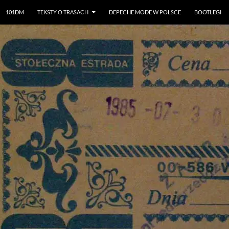
101DM
TEKSTY O TRASACH
DEPECHE MODE W POLSCE
BOOTLEGI