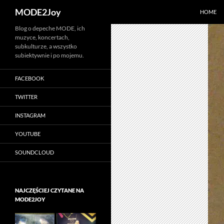
Szukaj
MODE2Joy
HOME
Przejdź
Blog o depeche MODE, ich
muzyce, koncertach,
do
subkulturze, a wszystko
treści
subiektywnie i po mojemu.
FACEBOOK
TWITTER
INSTAGRAM
YOUTUBE
SOUNDCLOUD
NAJCZĘŚCIEJ CZYTANE NA
MODE2JOY