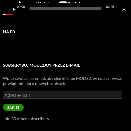
00:00
03:45
NA FB
SUBSKRYBUJ MODE2JOY PRZEZ E-MAIL
Wpisz swój adres email, aby śledzić blog MODE2Joy i otrzymywać
powiadomienia o nowych wpisach.
Adres
e-
mail
ZAPISZ
Join 33 other subscribers