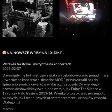
NAJNOWSZE WPISY NA 101DM.PL
Wstawki tekstowe i muzyczne na koncertach
2026-02-07
Dave nigdy nie był mistrzem świata w rozbudowywaniu ponad miarę
utworów na koncertach. depeche MODE przyzwyczaili nas do
śpiewania swoich kawałków w klasyczny sposób. Od wielkiego
dzwona dostawaliśmy zwolnione wersje, jak Enjoy The Silence w
1998, czy Halo trasie w 2013/14. Wynikało to z ograniczeń zespołu
własnych, jak i technicznych oraz temperamentu członków zespołu.
Dlatego […]
Martini