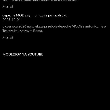
Martini
depeche MODE symfonicznie po raz drugi.
2025-12-01
8 czerwca 2026 największe przeboje depeche MODE symfonicznie w
Teatrze Muzycznym Roma.
Martini
MODE2JOY NA YOUTUBE
Odtwarzacz
video