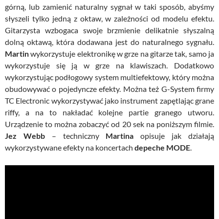
górną, lub zamienić naturalny sygnał w taki sposób, abyśmy
słyszeli tylko jedną z oktaw, w zależności od modelu efektu.
Gitarzysta wzbogaca swoje brzmienie delikatnie słyszalną
dolną oktawą, która dodawana jest do naturalnego sygnału.
Martin
wykorzystuje elektronikę w grze na gitarze tak, samo ja
wykorzystuje się ją w grze na klawiszach. Dodatkowo
wykorzystując podłogowy system multiefektowy, który można
obudowywać o pojedyncze efekty. Można też G-System firmy
TC Electronic wykorzystywać jako instrument zapętlając grane
riffy, a na to nakładać kolejne partie granego utworu.
Urządzenie to można zobaczyć od 20 sek na poniższym filmie.
Jez Webb
– techniczny
Martina
opisuje jak działają
wykorzystywane efekty na koncertach
depeche MODE
.