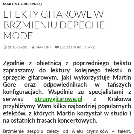
MARTIN GORE
,
SPRZĘT
EFEKTY GITAROWE W
BRZMIENIU DEPECHE
MODE
2018-06-20
MARTINI
DODAJ KOMENTARZ
Zgodnie z obietnicą z poprzedniego tekstu
zapraszamy do lektury kolejnego tekstu o
sprzęcie gitarowym, jaki wykorzystuje Martin
Gore oraz odpowiednikach w tańszych
konfiguracjach. Wspólnie ze specjalistami z
serwisu
strunygitarowe.pl
z Krakowa
przybliżymy Wam kilka najbardziej popularnych
efektów, z których Martin korzystał w studio i
na ostatnich trasach koncertowych.
Brzmienie zespołu zależy od wielu czynników – talent,