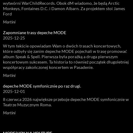
wytwórni WarChildRecords. Obok dM wiadomo, że będą Arctic
Monkeys, Fontaines D.C. i Damon Albarn. Za projektem stoi James
Ford
Martini
Zapomniane trasy depeche MODE
2025-12-25
W tym tekście opowiadam Wam o dwóch trasach koncertowych,
które odbyły się zanim depeche MODE pojechali w trasę promować
album Speak & Spell. Pierwsza była porażką a druga pierwszym
koncertowym sukcesem. Ta historia to również początek długoletniej
współpracy zakończonej koncertem w Pasadenie.
Martini
depeche MODE symfonicznie po raz drugi.
2025-12-01
8 czerwca 2026 największe przeboje depeche MODE symfonicznie w
Teatrze Muzycznym Roma.
Martini