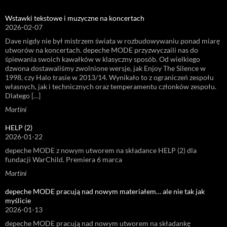
Wstawki tekstowe i muzyczne na koncertach
2026-02-07
Dave nigdy nie był mistrzem świata w rozbudowywaniu ponad miarę
utworów na koncertach. depeche MODE przyzwyczaili nas do
śpiewania swoich kawałków w klasyczny sposób. Od wielkiego
dzwona dostawaliśmy zwolnione wersje, jak Enjoy The Silence w
1998, czy Halo trasie w 2013/14. Wynikało to z ograniczeń zespołu
własnych, jak i technicznych oraz temperamentu członków zespołu.
Dlatego […]
Martini
HELP (2)
2026-01-22
depeche MODE z nowym utworem na składance HELP (2) dla
fundacji WarChild. Premiera 6 marca
Martini
depeche MODE pracują nad nowym materiałem… ale nie tak jak
myślicie
2026-01-13
depeche MODE pracują nad nowym utworem na składankę