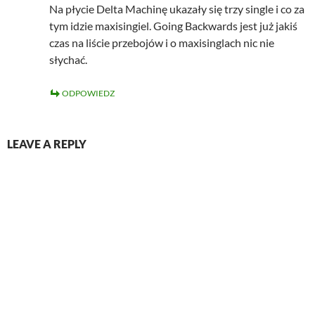
Na płycie Delta Machinę ukazały się trzy single i co za
tym idzie maxisingiel. Going Backwards jest już jakiś
czas na liście przebojów i o maxisinglach nic nie
słychać.
ODPOWIEDZ
LEAVE A REPLY