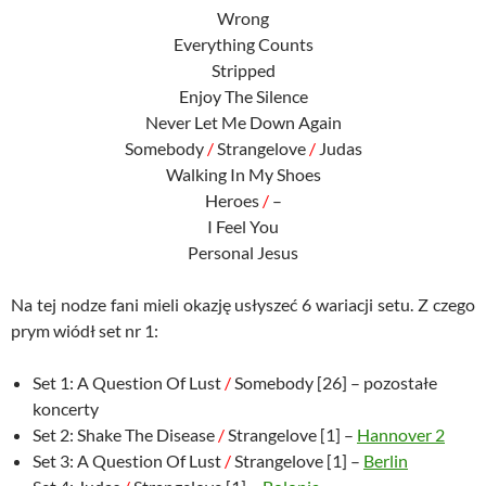
Wrong
Everything Counts
Stripped
Enjoy The Silence
Never Let Me Down Again
Somebody
/
Strangelove
/
Judas
Walking In My Shoes
Heroes
/
–
I Feel You
Personal Jesus
Na tej nodze fani mieli okazję usłyszeć 6 wariacji setu. Z czego
prym wiódł set nr 1:
Set 1: A Question Of Lust
/
Somebody [26] – pozostałe
koncerty
Set 2: Shake The Disease
/
Strangelove [1] –
Hannover 2
Set 3: A Question Of Lust
/
Strangelove [1] –
Berlin