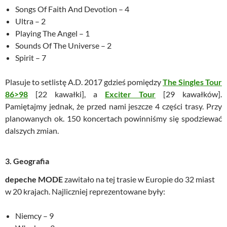
Songs Of Faith And Devotion – 4
Ultra – 2
Playing The Angel – 1
Sounds Of The Universe – 2
Spirit – 7
Plasuje to setlistę A.D. 2017 gdzieś pomiędzy
The Singles Tour
86>98
[22 kawałki], a
Exciter Tour
[29 kawałków].
Pamiętajmy jednak, że przed nami jeszcze 4 części trasy. Przy
planowanych ok. 150 koncertach powinniśmy się spodziewać
dalszych zmian.
3. Geografia
depeche MODE
zawitało na tej trasie w Europie do 32 miast
w 20 krajach. Najliczniej reprezentowane były:
Niemcy – 9