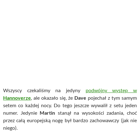
Wszyscy czekaliśmy na jedyny
podwójny występ w
Hannoverze
, ale okazało się, że
Dave
pojechał z tym samym
setem co każdej nocy. Do tego jeszcze wywalił z setu jeden
numer. Jedynie
Martin
stanął na wysokości zadania, choć
przez całą europejską nogę był bardzo zachowawczy (jak nie
niego).