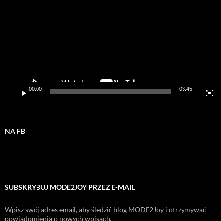
00:00
03:45
NA FB
SUBSKRYBUJ MODE2JOY PRZEZ E-MAIL
Wpisz swój adres email, aby śledzić blog MODE2Joy i otrzymywać
powiadomienia o nowych wpisach.