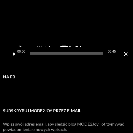
00:00
03:45
NA FB
SUBSKRYBUJ MODE2JOY PRZEZ E-MAIL
Wpisz swój adres email, aby śledzić blog MODE2Joy i otrzymywać
powiadomienia o nowych wpisach.