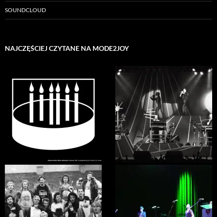
SOUNDCLOUD
NAJCZĘŚCIEJ CZYTANE NA MODE2JOY