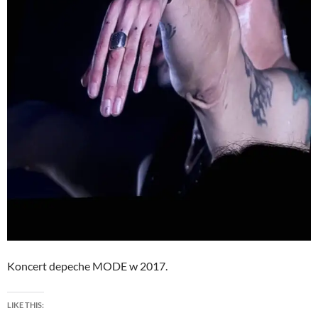
Koncert depeche MODE w 2017.
LIKE THIS: