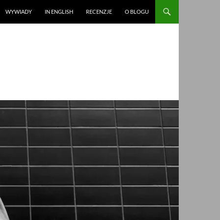
WYWIADY
IN ENGLISH
RECENZJE
O BLOGU