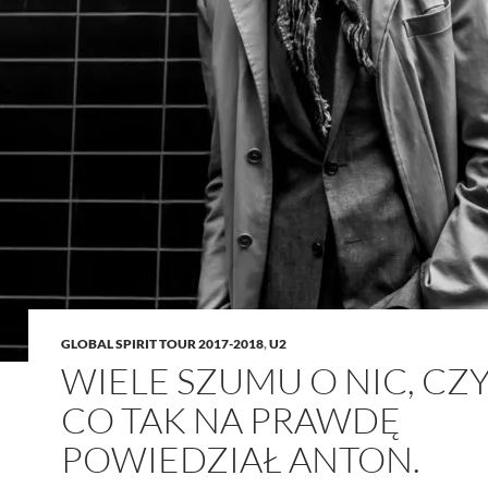
GLOBAL SPIRIT TOUR 2017-2018
,
U2
WIELE SZUMU O NIC, CZY
CO TAK NA PRAWDĘ
POWIEDZIAŁ ANTON.