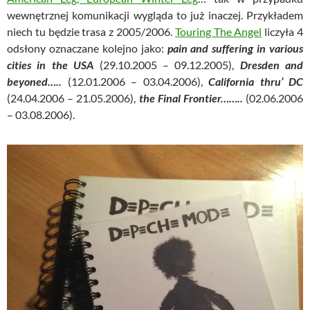
wewnętrznej komunikacji wygląda to już inaczej. Przykładem
niech tu będzie trasa z 2005/2006.
Touring The Angel
liczyła 4
odsłony oznaczane kolejno jako:
pain and suffering in various
cities in the USA
(29.10.2005 – 09.12.2005),
Dresden and
beyoned…..
(12.01.2006 – 03.04.2006),
California thru’ DC
(24.04.2006 – 21.05.2006),
the Final Frontier……..
(02.06.2006
– 03.08.2006).