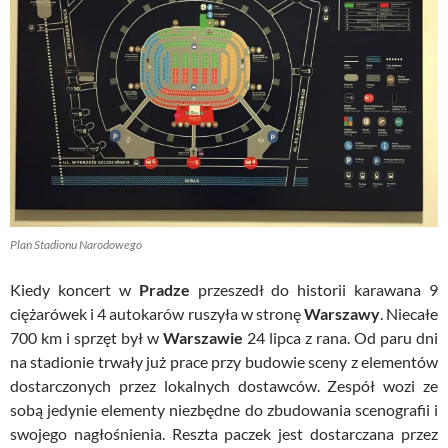
Plan Stadionu Narodowego
Kiedy koncert w
Pradze
przeszedł do historii karawana 9
ciężarówek i 4 autokarów ruszyła w stronę
Warszawy
. Niecałe
700 km i sprzęt był w
Warszawie
24 lipca z rana. Od paru dni
na stadionie trwały już prace przy budowie sceny z elementów
dostarczonych przez lokalnych dostawców. Zespół wozi ze
sobą jedynie elementy niezbędne do zbudowania scenografii i
swojego nagłośnienia. Reszta paczek jest dostarczana przez