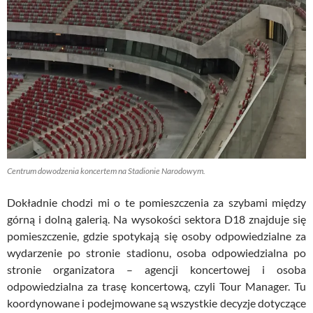
Centrum dowodzenia koncertem na Stadionie Narodowym.
Dokładnie chodzi mi o te pomieszczenia za szybami między
górną i dolną galerią. Na wysokości sektora D18 znajduje się
pomieszczenie, gdzie spotykają się osoby odpowiedzialne za
wydarzenie po stronie stadionu, osoba odpowiedzialna po
stronie organizatora – agencji koncertowej i osoba
odpowiedzialna za trasę koncertową, czyli Tour Manager. Tu
koordynowane i podejmowane są wszystkie decyzje dotyczące