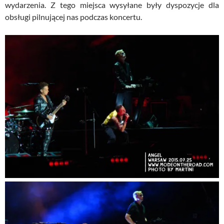
wydarzenia. Z tego miejsca wysyłane były dyspozycje dla
obsługi pilnującej nas podczas koncertu.