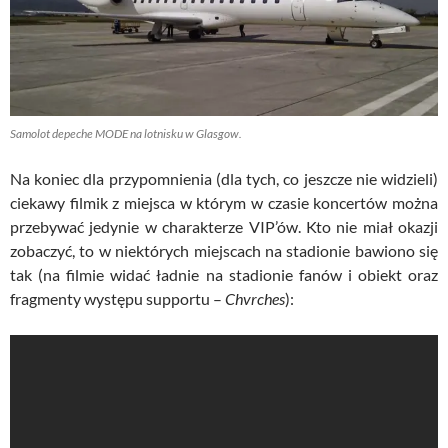
Samolot depeche MODE na lotnisku w Glasgow.
Na koniec dla przypomnienia (dla tych, co jeszcze nie widzieli)
ciekawy filmik z miejsca w którym w czasie koncertów można
przebywać jedynie w charakterze VIP’ów. Kto nie miał okazji
zobaczyć, to w niektórych miejscach na stadionie bawiono się
tak (na filmie widać ładnie na stadionie fanów i obiekt oraz
fragmenty występu supportu –
Chvrches
):