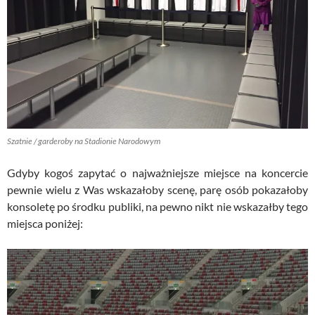
Szatnie / garderoby na Stadionie Narodowym
Gdyby kogoś zapytać o najważniejsze miejsce na koncercie
pewnie wielu z Was wskazałoby scenę, parę osób pokazałoby
konsoletę po środku publiki, na pewno nikt nie wskazałby tego
miejsca poniżej: