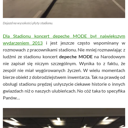
Dojazd na wysokości płyty stadionu.
Dla Stadionu koncert depeche MODE był największym
wydarzeniem 2013
i jest jeszcze często wspominany w
rozmowach z pracownikami stadionu. Nie mniej rozmawiając z
ludźmi ze stadionu koncert
depeche MODE
na Narodowym
nie zapisał się niczym szczególnym. Wynika to z faktu, że
zespół nie miał wygórowanych życzeń. W wielu momentach
bierze obiekt z dobrodziejstwem inwentarza. Tak na prawdę od
obsługi stadionu prędzej usłyszycie ciekawe historie o innych
gwiazdach niż o naszych ulubieńcach. No cóż taka to specyfika
Panów…