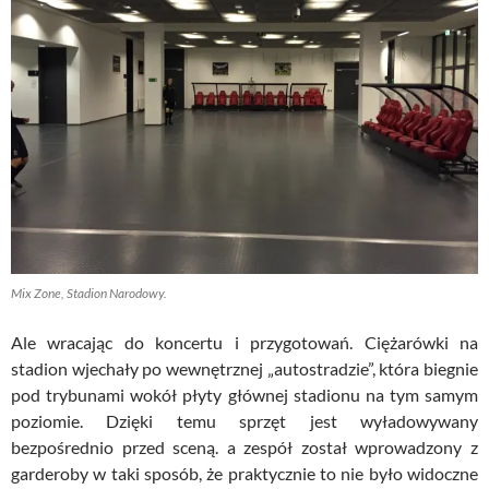
Mix Zone, Stadion Narodowy.
Ale wracając do koncertu i przygotowań. Ciężarówki na
stadion wjechały po wewnętrznej „autostradzie”, która biegnie
pod trybunami wokół płyty głównej stadionu na tym samym
poziomie. Dzięki temu sprzęt jest wyładowywany
bezpośrednio przed sceną. a zespół został wprowadzony z
garderoby w taki sposób, że praktycznie to nie było widoczne