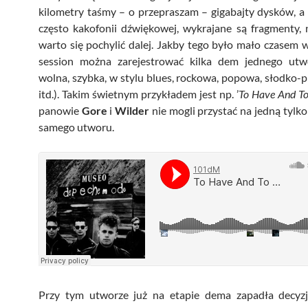
kilometry taśmy – o przepraszam – gigabajty dysków, a 
często kakofonii dźwiękowej, wykrajane są fragmenty,
warto się pochylić dalej. Jakby tego było mało czasem 
session można zarejestrować kilka dem jednego utw
wolna, szybka, w stylu blues, rockowa, popowa, słodko-pi
itd.). Takim świetnym przykładem jest np. ’
To Have And To
panowie
Gore
i
Wilder
nie mogli przystać na jedną tylko
samego utworu.
Przy tym utworze już na etapie dema zapadła decyzj