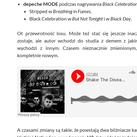
depeche MODE
podczas nagrywania
Black Celebratio
Stripped w
Breathing in Fumes
,
Black Celebration w
But Not Tonight
i w
Black Day
.
Ot przewrotność losu. Może też stać się jeszcze inac
zostaje, ale autor wchodzi do studia z demem z jaki
wychodzi z innym. Czasem nieznacznie zmienionym
kompletnie nowym.
A czasami zmiany są takie, że powstają dwa bliźniacze ka