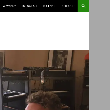
WYWIADY
IN ENGLISH
RECENZJE
O BLOGU