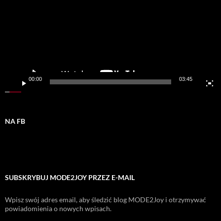
00:00
03:45
NA FB
SUBSKRYBUJ MODE2JOY PRZEZ E-MAIL
Wpisz swój adres email, aby śledzić blog MODE2Joy i otrzymywać
powiadomienia o nowych wpisach.