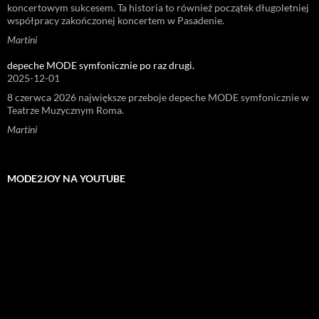
koncertowym sukcesem. Ta historia to również początek długoletniej
współpracy zakończonej koncertem w Pasadenie.
Martini
depeche MODE symfonicznie po raz drugi.
2025-12-01
8 czerwca 2026 największe przeboje depeche MODE symfonicznie w
Teatrze Muzycznym Roma.
Martini
MODE2JOY NA YOUTUBE
Odtwarzacz
video