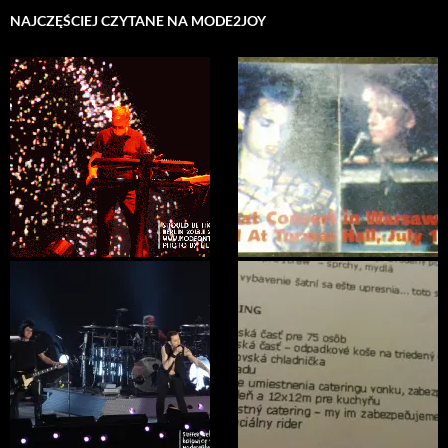
NAJCZĘŚCIEJ CZYTANE NA MODE2JOY