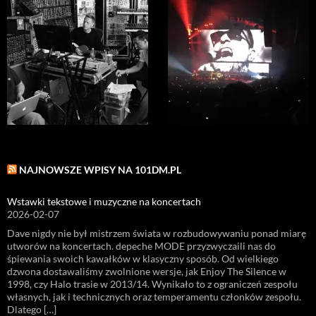
NAJNOWSZE WPISY NA 101DM.PL
Wstawki tekstowe i muzyczne na koncertach
2026-02-07
Dave nigdy nie był mistrzem świata w rozbudowywaniu ponad miarę
utworów na koncertach. depeche MODE przyzwyczaili nas do
śpiewania swoich kawałków w klasyczny sposób. Od wielkiego
dzwona dostawaliśmy zwolnione wersje, jak Enjoy The Silence w
1998, czy Halo trasie w 2013/14. Wynikało to z ograniczeń zespołu
własnych, jak i technicznych oraz temperamentu członków zespołu.
Dlatego […]