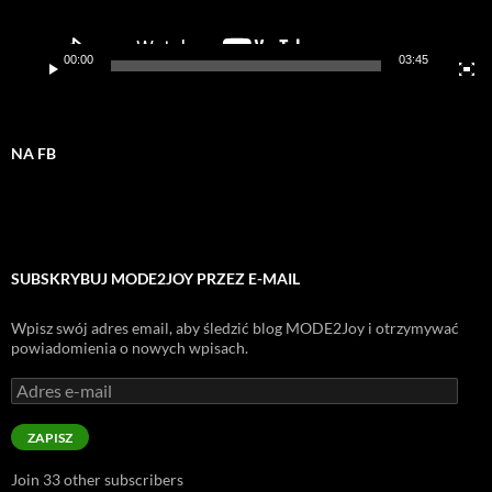
00:00
03:45
NA FB
SUBSKRYBUJ MODE2JOY PRZEZ E-MAIL
Wpisz swój adres email, aby śledzić blog MODE2Joy i otrzymywać
powiadomienia o nowych wpisach.
Adres
e-
mail
ZAPISZ
Join 33 other subscribers