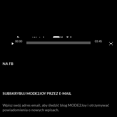
00:00
03:45
NA FB
SUBSKRYBUJ MODE2JOY PRZEZ E-MAIL
Wpisz swój adres email, aby śledzić blog MODE2Joy i otrzymywać
powiadomienia o nowych wpisach.