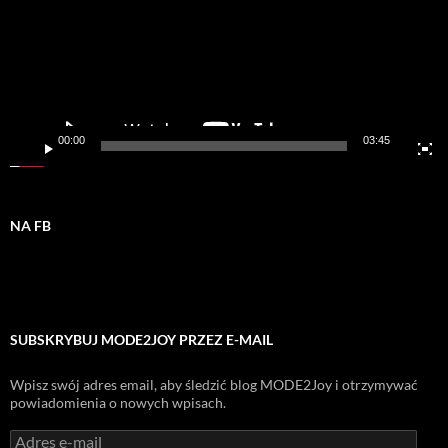
00:00
03:45
NA FB
SUBSKRYBUJ MODE2JOY PRZEZ E-MAIL
Wpisz swój adres email, aby śledzić blog MODE2Joy i otrzymywać
powiadomienia o nowych wpisach.
Adres