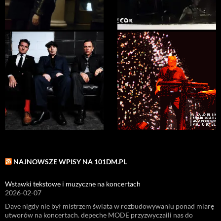
NAJNOWSZE WPISY NA 101DM.PL
Wstawki tekstowe i muzyczne na koncertach
2026-02-07
Dave nigdy nie był mistrzem świata w rozbudowywaniu ponad miarę
utworów na koncertach. depeche MODE przyzwyczaili nas do