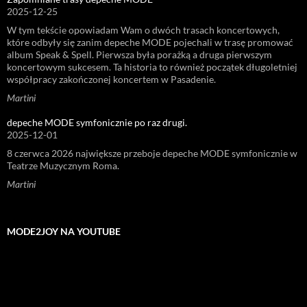
2025-12-25
W tym tekście opowiadam Wam o dwóch trasach koncertowych,
które odbyły się zanim depeche MODE pojechali w trasę promować
album Speak & Spell. Pierwsza była porażką a druga pierwszym
koncertowym sukcesem. Ta historia to również początek długoletniej
współpracy zakończonej koncertem w Pasadenie.
Martini
depeche MODE symfonicznie po raz drugi.
2025-12-01
8 czerwca 2026 największe przeboje depeche MODE symfonicznie w
Teatrze Muzycznym Roma.
Martini
MODE2JOY NA YOUTUBE
Odtwarzacz
video