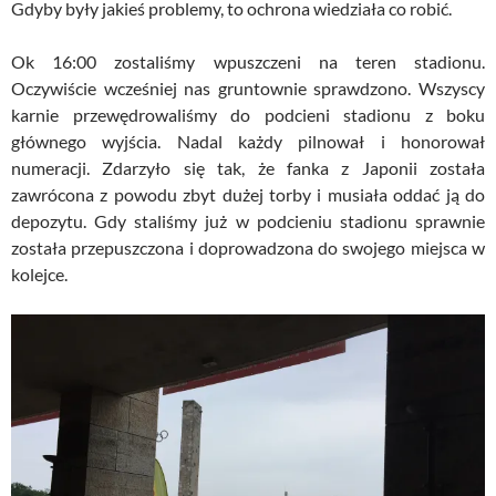
Gdyby były jakieś problemy, to ochrona wiedziała co robić.
Ok 16:00 zostaliśmy wpuszczeni na teren stadionu.
Oczywiście wcześniej nas gruntownie sprawdzono. Wszyscy
karnie przewędrowaliśmy do podcieni stadionu z boku
głównego wyjścia. Nadal każdy pilnował i honorował
numeracji. Zdarzyło się tak, że fanka z Japonii została
zawrócona z powodu zbyt dużej torby i musiała oddać ją do
depozytu. Gdy staliśmy już w podcieniu stadionu sprawnie
została przepuszczona i doprowadzona do swojego miejsca w
kolejce.