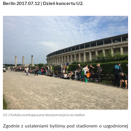
Berlin 2017.07.12 | Dzień koncertu U2.
U2 // Kolejka oczekująca przy bocznym wejściu na stadion.
Zgodnie z ustaleniami byliśmy pod stadionem o uzgodnionej