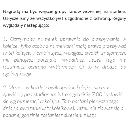
Nagrodą ma być wejście grupy fanów wcześniej na stadion.
Usłyszeliśmy ze wszystko jest uzgodnione z ochroną. Reguły
wyglądały następująco:
1. Otrzymany numerek uprawnia do przebywania w
kolejce. Tylko osoby z numerkami mają prawo przebywać
w tej kolejce. Kombinujesz, wciągasz swoich znajomych,
nie pilnujesz porządku wypadasz. Jeżeli tego nie
rozumiesz ochrona wytłumaczy Ci to w drodze do
ogólnej kolejki.
2. Możesz w każdej chwili opuścić kolejkę, ale musisz
zjawić się pod stadionem jutro o godzinie 7:00 i ustawić
się wg numeracji w kolejce. Tam nastąpi pierwsze tego
dnia sprawdzenie listy kolejkowej. Jeżeli nie zjawisz się o
podanej godzinie zostaniesz skreśleni z listy.