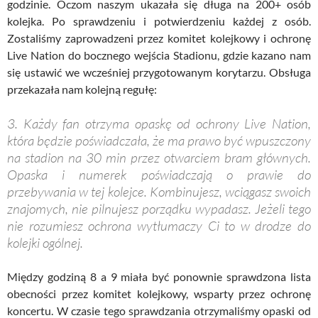
godzinie. Oczom naszym ukazała się długa na 200+ osób
kolejka. Po sprawdzeniu i potwierdzeniu każdej z osób.
Zostaliśmy zaprowadzeni przez komitet kolejkowy i ochronę
Live Nation do bocznego wejścia Stadionu, gdzie kazano nam
się ustawić we wcześniej przygotowanym korytarzu. Obsługa
przekazała nam kolejną regułę:
3. Każdy fan otrzyma opaskę od ochrony Live Nation,
która będzie poświadczała, że ma prawo być wpuszczony
na stadion na 30 min przez otwarciem bram głównych.
Opaska i numerek poświadczają o prawie do
przebywania w tej kolejce. Kombinujesz, wciągasz swoich
znajomych, nie pilnujesz porządku wypadasz. Jeżeli tego
nie rozumiesz ochrona wytłumaczy Ci to w drodze do
kolejki ogólnej.
Między godziną 8 a 9 miała być ponownie sprawdzona lista
obecności przez komitet kolejkowy, wsparty przez ochronę
koncertu. W czasie tego sprawdzania otrzymaliśmy opaski od