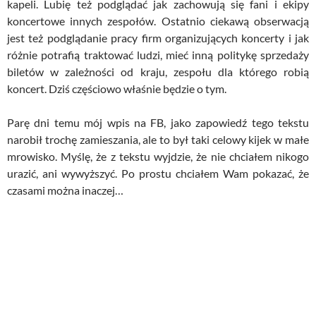
kapeli. Lubię też podglądać jak zachowują się fani i ekipy
koncertowe innych zespołów. Ostatnio ciekawą obserwacją
jest też podglądanie pracy firm organizujących koncerty i jak
różnie potrafią traktować ludzi, mieć inną politykę sprzedaży
biletów w zależności od kraju, zespołu dla którego robią
koncert. Dziś częściowo właśnie będzie o tym.
Parę dni temu mój wpis na FB, jako zapowiedź tego tekstu
narobił trochę zamieszania, ale to był taki celowy kijek w małe
mrowisko. Myślę, że z tekstu wyjdzie, że nie chciałem nikogo
urazić, ani wywyższyć. Po prostu chciałem Wam pokazać, że
czasami można inaczej…