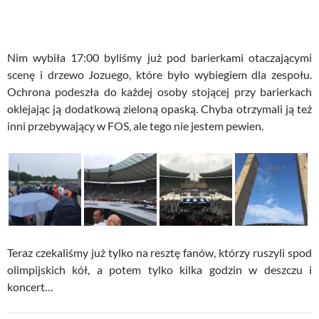
Nim wybiła 17:00 byliśmy już pod barierkami otaczającymi
scenę i drzewo Jozuego, które było wybiegiem dla zespołu.
Ochrona podeszła do każdej osoby stojącej przy barierkach
oklejając ją dodatkową zieloną opaską. Chyba otrzymali ją też
inni przebywający w FOS, ale tego nie jestem pewien.
Teraz czekaliśmy już tylko na resztę fanów, którzy ruszyli spod
olimpijskich kół, a potem tylko kilka godzin w deszczu i
koncert…