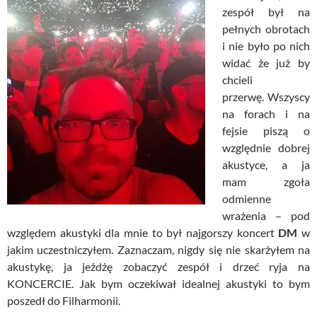
zespół był na
pełnych obrotach
i nie było po nich
widać że już by
chcieli
przerwę. Wszyscy
na forach i na
fejsie piszą o
względnie dobrej
akustyce, a ja
mam zgoła
odmienne
wrażenia – pod
względem akustyki dla mnie to był najgorszy koncert
DM
w
jakim uczestniczyłem. Zaznaczam, nigdy się nie skarżyłem na
akustykę, ja jeżdżę zobaczyć zespół i drzeć ryja na
KONCERCIE. Jak bym oczekiwał idealnej akustyki to bym
poszedł do Filharmonii.