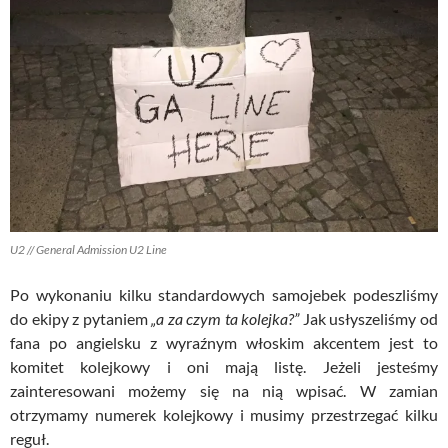
U2 // General Admission U2 Line
Po wykonaniu kilku standardowych samojebek podeszliśmy
do ekipy z pytaniem
„a za czym ta kolejka?”
Jak usłyszeliśmy od
fana po angielsku z wyraźnym włoskim akcentem jest to
komitet kolejkowy i oni mają listę. Jeżeli jesteśmy
zainteresowani możemy się na nią wpisać. W zamian
otrzymamy numerek kolejkowy i musimy przestrzegać kilku
reguł.