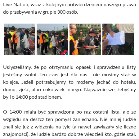
Live Nation, wraz z kolejnym potwierdzeniem naszego prawa
do przebywania w grupie 300 osób.
Usłyszeliśmy, że po otrzymaniu opasek i sprawdzeniu listy
jesteśmy wolni. Ten czas jest dla nas i nie musimy stać w
kolejce. Jeżeli potrzebujemy, to możemy jechać do hotelu,
domu, zjeść, albo cokolwiek innego. Najważniejsze, żebyśmy
byli o 14:00 pod stadionem.
O 14:00 miała być sprawdzona po raz ostatni lista, ale ze
względu na deszcz ten pomysł zaniechano. Nie mniej ludzie
znali się już z widzenia na tyle (a nawet zawiązały się liczne
znajomości), że ludzie bardzo dobrze wiedzieli kto, gdzie stał.