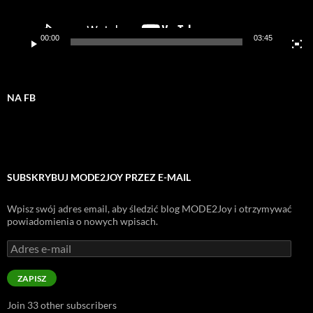
00:00
03:45
NA FB
SUBSKRYBUJ MODE2JOY PRZEZ E-MAIL
Wpisz swój adres email, aby śledzić blog MODE2Joy i otrzymywać
powiadomienia o nowych wpisach.
Adres
e-
mail
ZAPISZ
Join 33 other subscribers