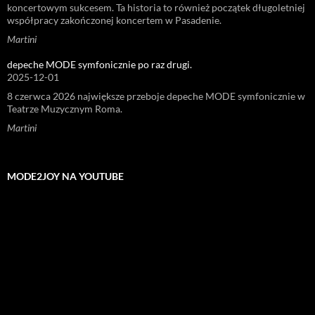
koncertowym sukcesem. Ta historia to również początek długoletniej
współpracy zakończonej koncertem w Pasadenie.
Martini
depeche MODE symfonicznie po raz drugi.
2025-12-01
8 czerwca 2026 największe przeboje depeche MODE symfonicznie w
Teatrze Muzycznym Roma.
Martini
MODE2JOY NA YOUTUBE
Odtwarzacz
video