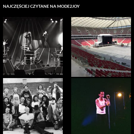
NAJCZĘŚCIEJ CZYTANE NA MODE2JOY