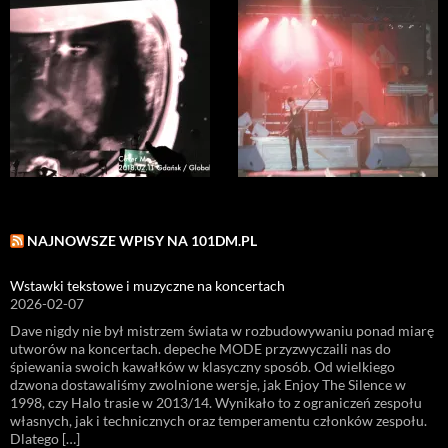
NAJNOWSZE WPISY NA 101DM.PL
Wstawki tekstowe i muzyczne na koncertach
2026-02-07
Dave nigdy nie był mistrzem świata w rozbudowywaniu ponad miarę
utworów na koncertach. depeche MODE przyzwyczaili nas do
śpiewania swoich kawałków w klasyczny sposób. Od wielkiego
dzwona dostawaliśmy zwolnione wersje, jak Enjoy The Silence w
1998, czy Halo trasie w 2013/14. Wynikało to z ograniczeń zespołu
własnych, jak i technicznych oraz temperamentu członków zespołu.
Dlatego […]