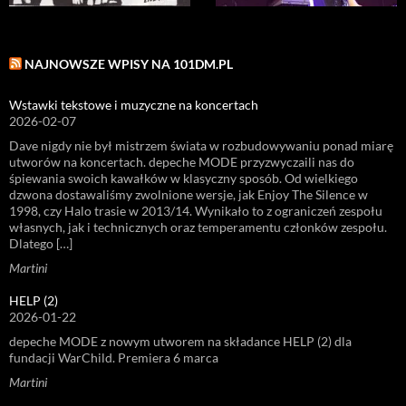
NAJNOWSZE WPISY NA 101DM.PL
Wstawki tekstowe i muzyczne na koncertach
2026-02-07
Dave nigdy nie był mistrzem świata w rozbudowywaniu ponad miarę
utworów na koncertach. depeche MODE przyzwyczaili nas do
śpiewania swoich kawałków w klasyczny sposób. Od wielkiego
dzwona dostawaliśmy zwolnione wersje, jak Enjoy The Silence w
1998, czy Halo trasie w 2013/14. Wynikało to z ograniczeń zespołu
własnych, jak i technicznych oraz temperamentu członków zespołu.
Dlatego […]
Martini
HELP (2)
2026-01-22
depeche MODE z nowym utworem na składance HELP (2) dla
fundacji WarChild. Premiera 6 marca
Martini