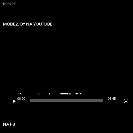
Martini
MODE2JOY NA YOUTUBE
Odtwarzacz
video
00:00
03:45
NA FB