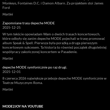
Monkeys, Fontaines D.C. i Damon Albarn. Za projektem stoi James
Ford
Martini
Zapomniane trasy depeche MODE
2025-12-25
W tym tekście opowiadam Wam o dwóch trasach koncertowych,
które odbyły się zanim depeche MODE pojechali w trasę promować
album Speak & Spell. Pierwsza była porażką a druga pierwszym
koncertowym sukcesem. Ta historia to również początek długoletniej
współpracy zakończonej koncertem w Pasadenie.
Martini
depeche MODE symfonicznie po raz drugi.
2025-12-01
8 czerwca 2026 największe przeboje depeche MODE symfonicznie w
Teatrze Muzycznym Roma.
Martini
MODE2JOY NA YOUTUBE