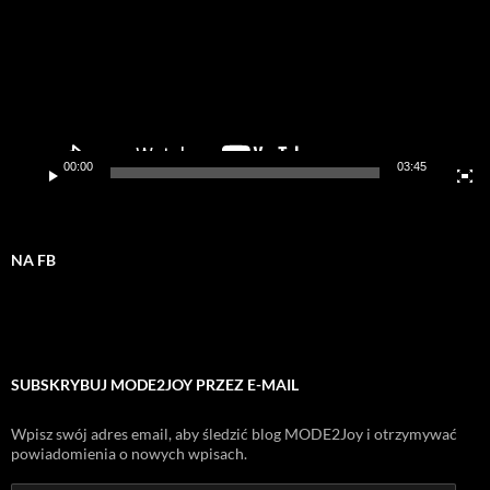
00:00
03:45
NA FB
SUBSKRYBUJ MODE2JOY PRZEZ E-MAIL
Wpisz swój adres email, aby śledzić blog MODE2Joy i otrzymywać
powiadomienia o nowych wpisach.