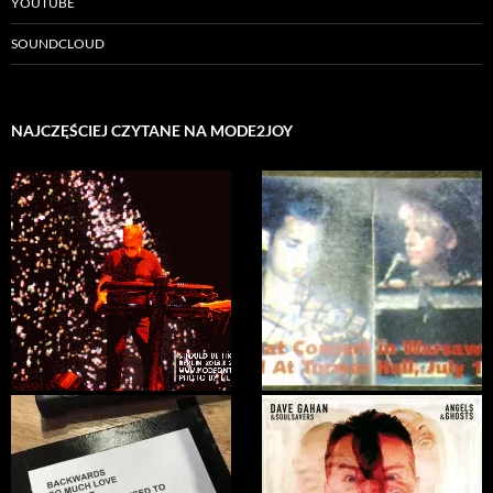
YOUTUBE
SOUNDCLOUD
NAJCZĘŚCIEJ CZYTANE NA MODE2JOY