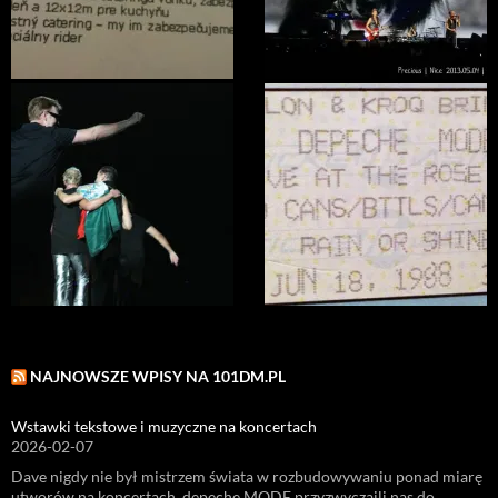
NAJNOWSZE WPISY NA 101DM.PL
Wstawki tekstowe i muzyczne na koncertach
2026-02-07
Dave nigdy nie był mistrzem świata w rozbudowywaniu ponad miarę
utworów na koncertach. depeche MODE przyzwyczaili nas do