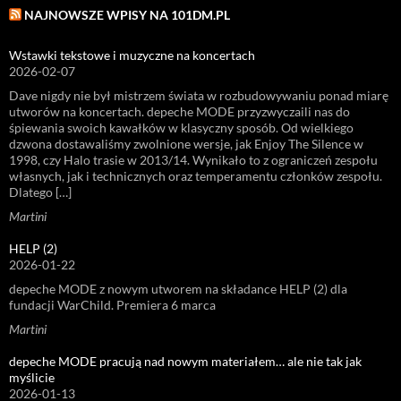
NAJNOWSZE WPISY NA 101DM.PL
Wstawki tekstowe i muzyczne na koncertach
2026-02-07
Dave nigdy nie był mistrzem świata w rozbudowywaniu ponad miarę
utworów na koncertach. depeche MODE przyzwyczaili nas do
śpiewania swoich kawałków w klasyczny sposób. Od wielkiego
dzwona dostawaliśmy zwolnione wersje, jak Enjoy The Silence w
1998, czy Halo trasie w 2013/14. Wynikało to z ograniczeń zespołu
własnych, jak i technicznych oraz temperamentu członków zespołu.
Dlatego […]
Martini
HELP (2)
2026-01-22
depeche MODE z nowym utworem na składance HELP (2) dla
fundacji WarChild. Premiera 6 marca
Martini
depeche MODE pracują nad nowym materiałem… ale nie tak jak
myślicie
2026-01-13