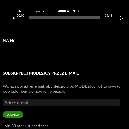
00:00
03:45
NA FB
SUBSKRYBUJ MODE2JOY PRZEZ E-MAIL
Wpisz swój adres email, aby śledzić blog MODE2Joy i otrzymywać
powiadomienia o nowych wpisach.
Adres
e-
mail
ZAPISZ
Join 33 other subscribers