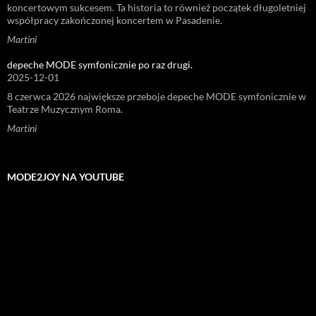
koncertowym sukcesem. Ta historia to również początek długoletniej
współpracy zakończonej koncertem w Pasadenie.
Martini
depeche MODE symfonicznie po raz drugi.
2025-12-01
8 czerwca 2026 największe przeboje depeche MODE symfonicznie w
Teatrze Muzycznym Roma.
Martini
MODE2JOY NA YOUTUBE
Odtwarzacz
video