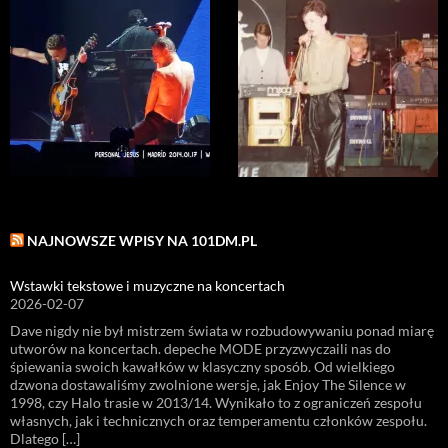
NAJNOWSZE WPISY NA 101DM.PL
Wstawki tekstowe i muzyczne na koncertach
2026-02-07
Dave nigdy nie był mistrzem świata w rozbudowywaniu ponad miarę
utworów na koncertach. depeche MODE przyzwyczaili nas do
śpiewania swoich kawałków w klasyczny sposób. Od wielkiego
dzwona dostawaliśmy zwolnione wersje, jak Enjoy The Silence w
1998, czy Halo trasie w 2013/14. Wynikało to z ograniczeń zespołu
własnych, jak i technicznych oraz temperamentu członków zespołu.
Dlatego […]