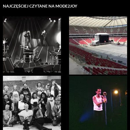
NAJCZĘŚCIEJ CZYTANE NA MODE2JOY