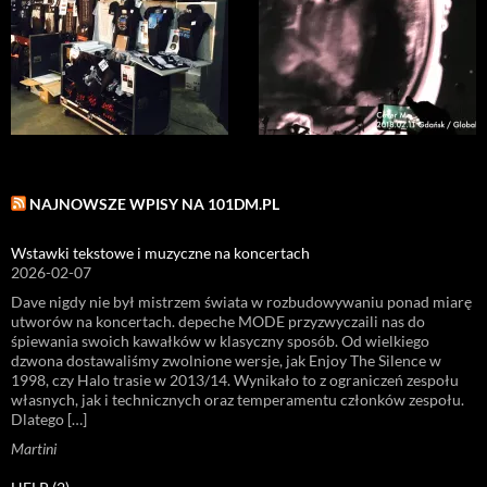
NAJNOWSZE WPISY NA 101DM.PL
Wstawki tekstowe i muzyczne na koncertach
2026-02-07
Dave nigdy nie był mistrzem świata w rozbudowywaniu ponad miarę
utworów na koncertach. depeche MODE przyzwyczaili nas do
śpiewania swoich kawałków w klasyczny sposób. Od wielkiego
dzwona dostawaliśmy zwolnione wersje, jak Enjoy The Silence w
1998, czy Halo trasie w 2013/14. Wynikało to z ograniczeń zespołu
własnych, jak i technicznych oraz temperamentu członków zespołu.
Dlatego […]
Martini