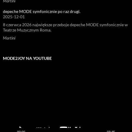
Martini
depeche MODE symfonicznie po raz drugi.
2025-12-01
8 czerwca 2026 największe przeboje depeche MODE symfonicznie w
Teatrze Muzycznym Roma.
Martini
MODE2JOY NA YOUTUBE
Odtwarzacz
video