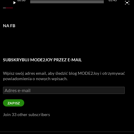
00:00
03:45
NA FB
SUBSKRYBUJ MODE2JOY PRZEZ E-MAIL
Wpisz swój adres email, aby śledzić blog MODE2Joy i otrzymywać
powiadomienia o nowych wpisach.
Adres
e-
mail
ZAPISZ
Join 33 other subscribers