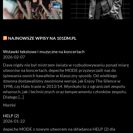
NAJNOWSZE WPISY NA 101DM.PL
Wstawki tekstowe i muzyczne na koncertach
2026-02-07
Dave nigdy nie był mistrzem świata w rozbudowywaniu ponad miarę
utworów na koncertach. depeche MODE przyzwyczaili nas do
śpiewania swoich kawałków w klasyczny sposób. Od wielkiego
dzwona dostawaliśmy zwolnione wersje, jak Enjoy The Silence w
1998, czy Halo trasie w 2013/14. Wynikało to z ograniczeń zespołu
własnych, jak i technicznych oraz temperamentu członków zespołu.
Dlatego […]
Martini
HELP (2)
2026-01-22
depeche MODE z nowym utworem na składance HELP (2) dla