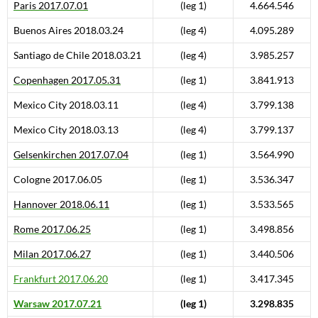
Paris
2017.07.01
(leg 1)
4.664.546
Buenos Aires
2018.03.24
(leg 4)
4.095.289
Santiago de Chile
2018.03.21
(leg 4)
3.985.257
Copenhagen
2017.05.31
(leg 1)
3.841.913
Mexico City
2018.03.11
(leg 4)
3.799.138
Mexico City
2018.03.13
(leg 4)
3.799.137
Gelsenkirchen
2017.07.04
(leg 1)
3.564.990
Cologne
2017.06.05
(leg 1)
3.536.347
Hannover 2018.06.11
(leg 1)
3.533.565
Rome 2017.06.25
(leg 1)
3.498.856
Milan 2017.06.27
(leg 1)
3.440.506
Frankfurt 2017.06.20
(leg 1)
3.417.345
Warsaw 2017.07.21
(leg 1)
3.298.835