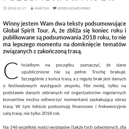
2018-12-17
MARTINI
JEDEN KOMENTARZ
Winny jestem Wam dwa teksty podsumowujące
Global Spirit Tour. A, że zbliża się koniec roku i
publikowane są podsumowania 2018 roku, to nie
ma lepszego momentu na domknięcie tematów
związanych z zakończoną trasą.
C
hciałbym na początku zaznaczyć, że dane
upublicznione nie są pełne. Trochę brakuje.
Szczególnie z końca trasy, a z reguły brak jest danych
o festiwalowych występach zespołu. Nie mniej, tylko na
podstawie danych zebranych od organizatorów regularnych
koncertów można odtworzyć momentami zaskakujący obraz
trasy. W tym tekście podsumuję finansowo i frekwencyjnie
całą trasę, nie tylko 2018 rok.
Na 146 wszelkiej maści występów (także tych odwołanych, dla