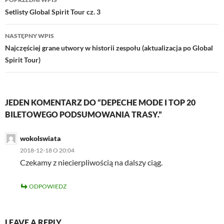
wpisu
Setlisty Global Spirit Tour cz. 3
NASTĘPNY WPIS
Najczęściej grane utwory w historii zespołu (aktualizacja po Global
Spirit Tour)
JEDEN KOMENTARZ DO “DEPECHE MODE I TOP 20
BILETOWEGO PODSUMOWANIA TRASY.”
wokolswiata
2018-12-18 O 20:04
Czekamy z niecierpliwością na dalszy ciąg.
ODPOWIEDZ
LEAVE A REPLY