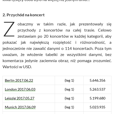
2. Przychód na koncert
Z
obaczmy w takim razie, jak prezentowały się
przychody z koncertów na całej trasie. Celowo
zestawiam po 20 koncertów w każdej kategorii, aby
pokazać jak największą rozpiętość i różnorodność, a
jednocześnie nie zawalić danymi o 114 koncertach. Poza tym
uważam, że włożenie tabelki ze wszystkimi danymi, bez
komentarza jedynie zaciemnia obraz, niż pomaga zrozumieć.
Wartości w USD.
Berlin
2017.06.22
(leg 1)
5.646.356
London 2017.06.03
(leg 1)
5.263.537
Leipzig 2017.05.27
(leg 1)
5.199.680
Munich
2017.06.09
(leg 1)
5.023.935