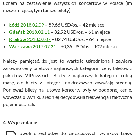
uchem na zestawienie wszystkich koncertów w Polsce (im
niższe miejsce, tym tańsze bilety):
Łódź
2018.02.09
– 89,66 USD/os. – 42 miejsce
Gdańsk
2018.02.11
– 82,92 USD/os. – 61 miejsce
Kraków
2018.02.07
– 82,74 USD/os. – 64 miejsce
Warszawa
2017.07.21
– 60,35 USD/os – 102 miejsce
Należy pamiętać, że jest to wartość uśredniona i zawiera
zarówno ceny biletów z najtańszych kategorii i ceny biletów z
pakietów VIPowskich. Bilety z najtańszych kategorii robią
masę, ale bilety z kategorii najdroższych zawyżają średnią.
Ponieważ bilety na lutowe koncerty były w podobnej cenie,
wówczas o wyniku średniej decydowała frekwencja i faktyczna
pojemność hali.
4. Wyprzedanie
owoli przechodzę do całościowych wyników trasy.