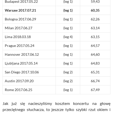
Budapest 2017.05.22
(leg 1)
59,43
Warsaw 2017.07.21
(leg 1)
60,35
Bologna 2017.06.29
(leg 1)
62,26
Milan 2017.06.27
(leg 1)
63,14
Lima 2018.03.18
(leg 4)
63,15
Prague 2017.05.24
(leg 1)
64,57
Hannover 2017.06.12
(leg 1)
64,60
Ljubljana 2017.05.14
(leg 1)
64,83
San Diego 2017.10.06
(leg 2)
65,31
Austin 2017.09.20
(leg 2)
66,74
Rome 2017.06.25
(leg 1)
67,49
Jak już się nacieszyliśmy kosztem koncertu na głowę
przeciętnego słuchacza, to jeszcze tylko szybki rzut okiem i