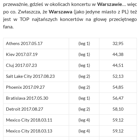
przeważnie, gdzieś w okolicach koncertu w
Warszawie
… więc
po co. Zwłaszcza, że
Warszawa
(jako jedyne miasto z PL) też
jest w TOP najtańszych koncertów na głowę przeciętnego
fana.
Athens 2017.05.17
(leg 1)
32,95
Kiev 2017.07.19
(leg 1)
44,38
Cluj 2017.07.23
(leg 1)
44,51
Salt Lake City 2017.08.23
(leg 2)
52,13
Phoenix 2017.09.27
(leg 2)
54,85
Bratislava 2017.05.30
(leg 1)
56,47
Detroit 2017.08.27
(leg 2)
58,10
Mexico City 2018.03.11
(leg 4)
59,12
Mexico City 2018.03.13
(leg 4)
59,12