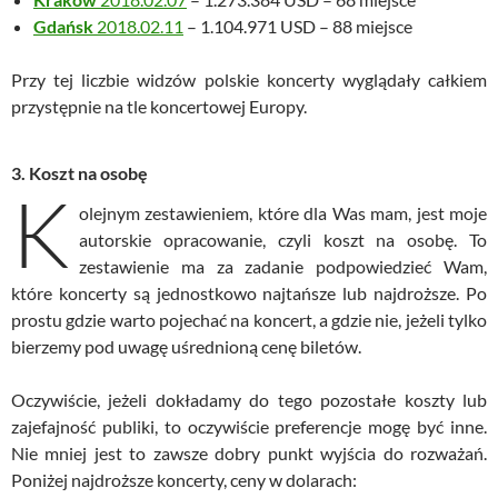
Gdańsk
2018.02.11
– 1.104.971 USD – 88 miejsce
Przy tej liczbie widzów polskie koncerty wyglądały całkiem
przystępnie na tle koncertowej Europy.
3. Koszt na osobę
K
olejnym zestawieniem, które dla Was mam, jest moje
autorskie opracowanie, czyli koszt na osobę. To
zestawienie ma za zadanie podpowiedzieć Wam,
które koncerty są jednostkowo najtańsze lub najdroższe. Po
prostu gdzie warto pojechać na koncert, a gdzie nie, jeżeli tylko
bierzemy pod uwagę uśrednioną cenę biletów.
Oczywiście, jeżeli dokładamy do tego pozostałe koszty lub
zajefajność publiki, to oczywiście preferencje mogę być inne.
Nie mniej jest to zawsze dobry punkt wyjścia do rozważań.
Poniżej najdroższe koncerty, ceny w dolarach: