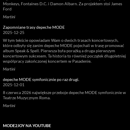
Monkeys, Fontaines D.C. i Damon Albarn. Za projektem stoi James
Ford
Martini
Zapomniane trasy depeche MODE
2025-12-25
W tym tekście opowiadam Wam o dwóch trasach koncertowych,
które odbyły się zanim depeche MODE pojechali w trasę promować
album Speak & Spell. Pierwsza była porażką a druga pierwszym
koncertowym sukcesem. Ta historia to również początek długoletniej
współpracy zakończonej koncertem w Pasadenie.
Martini
depeche MODE symfonicznie po raz drugi.
2025-12-01
8 czerwca 2026 największe przeboje depeche MODE symfonicznie w
Teatrze Muzycznym Roma.
Martini
MODE2JOY NA YOUTUBE