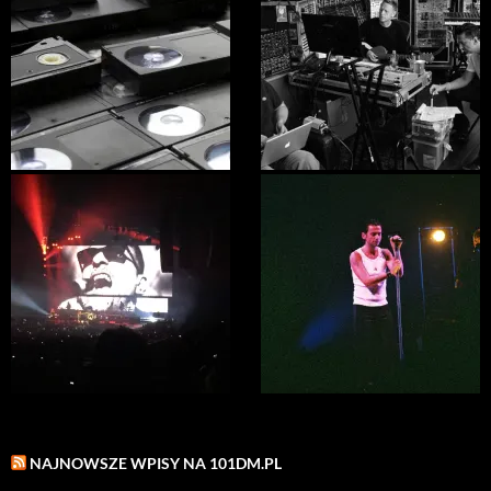
NAJNOWSZE WPISY NA 101DM.PL