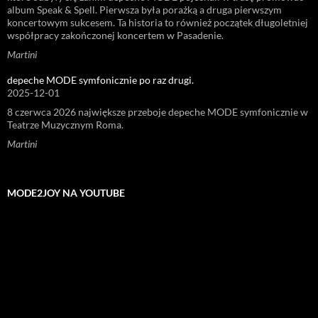
album Speak & Spell. Pierwsza była porażką a druga pierwszym
koncertowym sukcesem. Ta historia to również początek długoletniej
współpracy zakończonej koncertem w Pasadenie.
Martini
depeche MODE symfonicznie po raz drugi.
2025-12-01
8 czerwca 2026 największe przeboje depeche MODE symfonicznie w
Teatrze Muzycznym Roma.
Martini
MODE2JOY NA YOUTUBE
Odtwarzacz
video