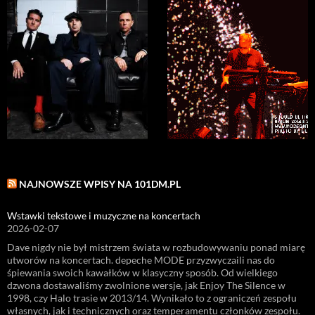
NAJNOWSZE WPISY NA 101DM.PL
Wstawki tekstowe i muzyczne na koncertach
2026-02-07
Dave nigdy nie był mistrzem świata w rozbudowywaniu ponad miarę
utworów na koncertach. depeche MODE przyzwyczaili nas do
śpiewania swoich kawałków w klasyczny sposób. Od wielkiego
dzwona dostawaliśmy zwolnione wersje, jak Enjoy The Silence w
1998, czy Halo trasie w 2013/14. Wynikało to z ograniczeń zespołu
własnych, jak i technicznych oraz temperamentu członków zespołu.