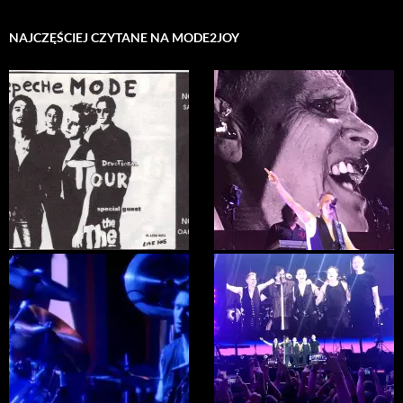
NAJCZĘŚCIEJ CZYTANE NA MODE2JOY