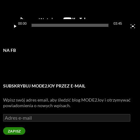
00:00
03:45
NA FB
SUBSKRYBUJ MODE2JOY PRZEZ E-MAIL
Wpisz swój adres email, aby śledzić blog MODE2Joy i otrzymywać
powiadomienia o nowych wpisach.
Adres
e-
mail
ZAPISZ