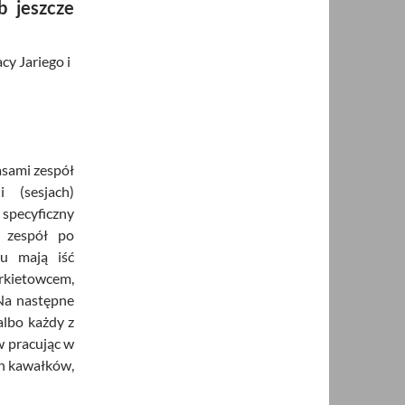
b jeszcze
cy Jariego i
zasami zespół
 (sesjach)
specyficzny
 zespół po
u mają iść
arkietowcem,
 Na następne
albo każdy z
w pracując w
ch kawałków,