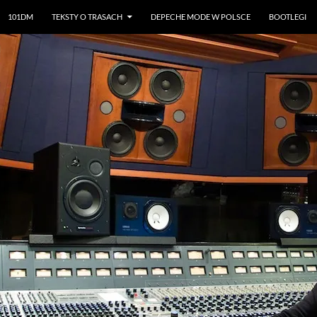
101DM
TEKSTY O TRASACH
DEPECHE MODE W POLSCE
BOOTLEGI