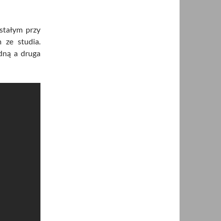
stałym przy
 ze studia.
dną a druga