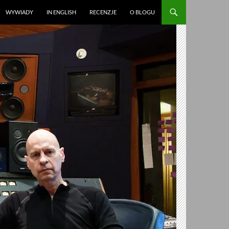
WYWIADY
IN ENGLISH
RECENZJE
O BLOGU