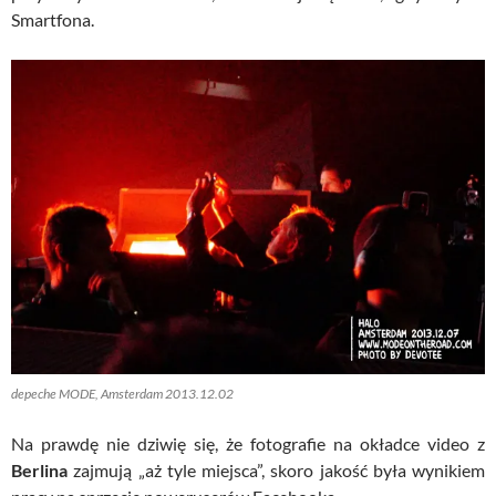
Smartfona.
depeche MODE, Amsterdam 2013.12.02
Na prawdę nie dziwię się, że fotografie na okładce video z
Berlina
zajmują „aż tyle miejsca”, skoro jakość była wynikiem