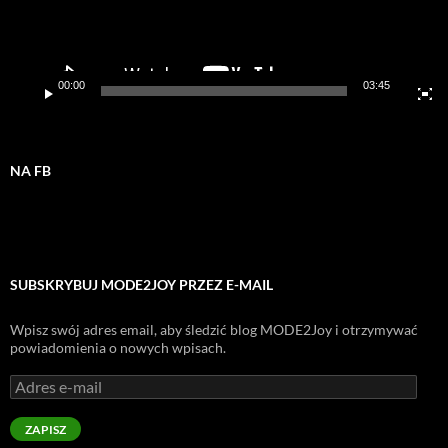
00:00
03:45
NA FB
SUBSKRYBUJ MODE2JOY PRZEZ E-MAIL
Wpisz swój adres email, aby śledzić blog MODE2Joy i otrzymywać
powiadomienia o nowych wpisach.
Adres
e-
mail
ZAPISZ