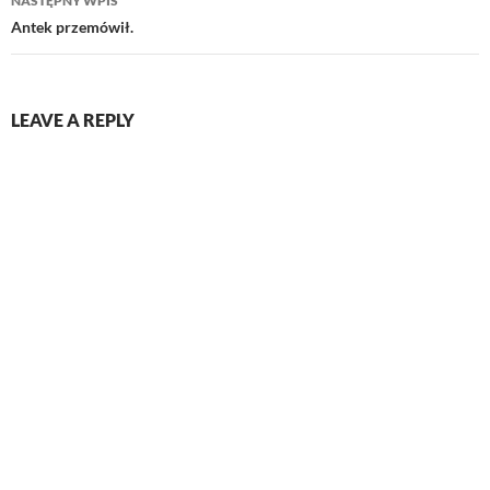
NASTĘPNY WPIS
Antek przemówił.
LEAVE A REPLY