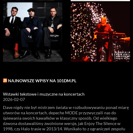
NAJNOWSZE WPISY NA 101DM.PL
Wstawki tekstowe i muzyczne na koncertach
2026-02-07
Dave nigdy nie był mistrzem świata w rozbudowywaniu ponad miarę
utworów na koncertach. depeche MODE przyzwyczaili nas do
śpiewania swoich kawałków w klasyczny sposób. Od wielkiego
dzwona dostawaliśmy zwolnione wersje, jak Enjoy The Silence w
1998, czy Halo trasie w 2013/14. Wynikało to z ograniczeń zespołu