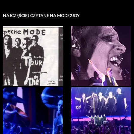
NAJCZĘŚCIEJ CZYTANE NA MODE2JOY