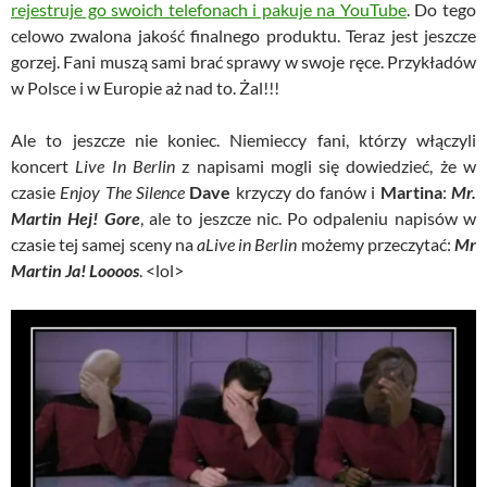
rejestruje go swoich telefonach i pakuje na YouTube
. Do tego
celowo zwalona jakość finalnego produktu. Teraz jest jeszcze
gorzej. Fani muszą sami brać sprawy w swoje ręce. Przykładów
w Polsce i w Europie aż nad to. Żal!!!
Ale to jeszcze nie koniec. Niemieccy fani, którzy włączyli
koncert
Live In Berlin
z napisami mogli się dowiedzieć, że w
czasie
Enjoy The Silence
Dave
krzyczy do fanów i
Martina
:
Mr.
Martin Hej! Gore
, ale to jeszcze nic. Po odpaleniu napisów w
czasie tej samej sceny na
aLive in Berlin
możemy przeczytać:
Mr
Martin Ja! Loooos
. <lol>