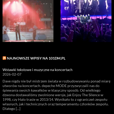
NAJNOWSZE WPISY NA 101DM.PL
Wstawki tekstowe i muzyczne na koncertach
2026-02-07
Dave nigdy nie był mistrzem świata w rozbudowywaniu ponad miarę
utworów na koncertach. depeche MODE przyzwyczaili nas do
śpiewania swoich kawałków w klasyczny sposób. Od wielkiego
dzwona dostawaliśmy zwolnione wersje, jak Enjoy The Silence w
1998, czy Halo trasie w 2013/14. Wynikało to z ograniczeń zespołu
własnych, jak i technicznych oraz temperamentu członków zespołu.
Dlatego […]