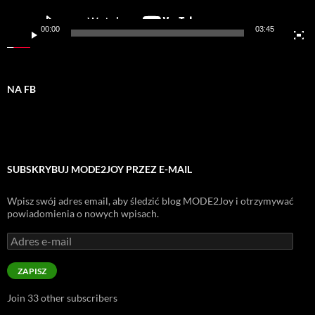
00:00
03:45
NA FB
SUBSKRYBUJ MODE2JOY PRZEZ E-MAIL
Wpisz swój adres email, aby śledzić blog MODE2Joy i otrzymywać
powiadomienia o nowych wpisach.
Adres
e-
mail
ZAPISZ
Join 33 other subscribers