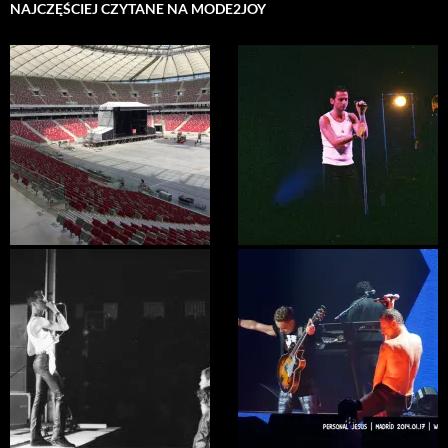
NAJCZĘŚCIEJ CZYTANE NA MODE2JOY