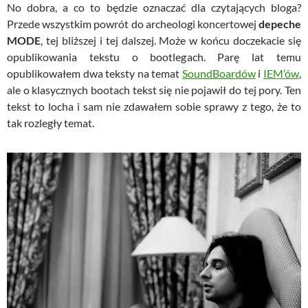
No dobra, a co to będzie oznaczać dla czytających bloga?
Przede wszystkim powrót do archeologi koncertowej
depeche
MODE
, tej bliższej i tej dalszej. Może w końcu doczekacie się
opublikowania tekstu o bootlegach. Parę lat temu
opublikowałem dwa teksty na temat
SoundBoardów
i
IEM’ów
,
ale o klasycznych bootach tekst się nie pojawił do tej pory. Ten
tekst to locha i sam nie zdawałem sobie sprawy z tego, że to
tak rozległy temat.