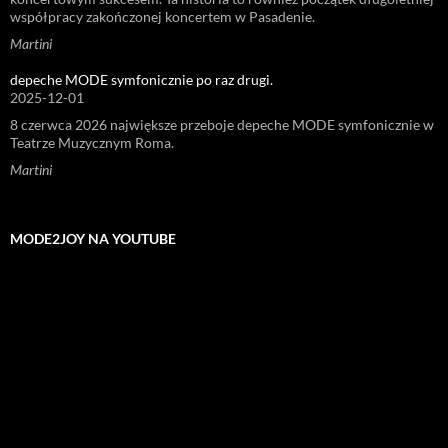
współpracy zakończonej koncertem w Pasadenie.
Martini
depeche MODE symfonicznie po raz drugi.
2025-12-01
8 czerwca 2026 największe przeboje depeche MODE symfonicznie w
Teatrze Muzycznym Roma.
Martini
MODE2JOY NA YOUTUBE
Odtwarzacz
video